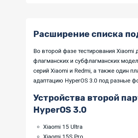
Расширение списка п
Во второй фазе тестирования Xiaomi
флагманских и субфлагманских модел
серий Xiaomi и Redmi, а также один п
адаптацию HyperOS 3.0 под разные ф
Устройства второй па
HyperOS 3.0
Xiaomi 15 Ultra
Xiaomi 15S Pro