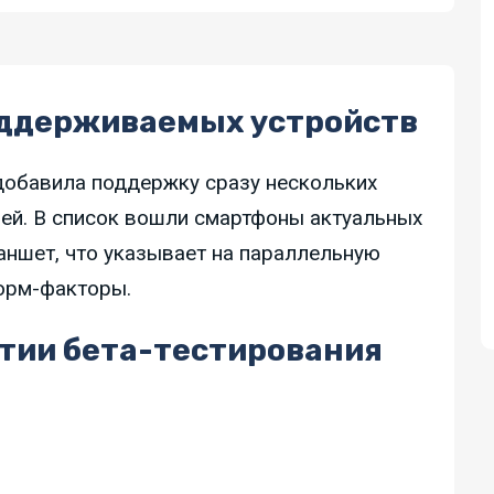
оддерживаемых устройств
 добавила поддержку сразу нескольких
ей. В список вошли смартфоны актуальных
ланшет, что указывает на параллельную
орм-факторы.
ртии бета-тестирования