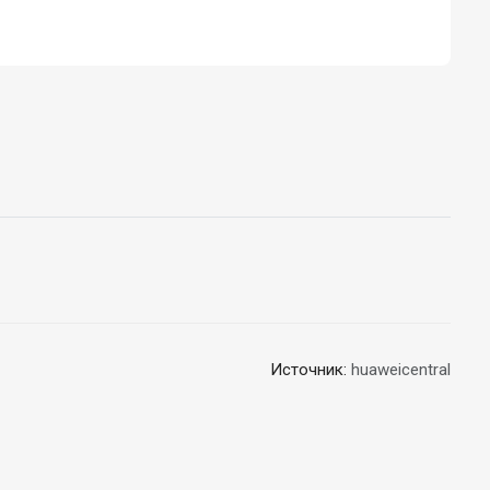
Источник:
huaweicentral