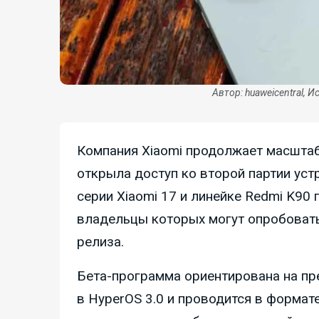
Автор: huaweicentral, И
Компания Xiaomi продолжает масштаб
открыла доступ ко второй партии уст
серии Xiaomi 17 и линейке Redmi K90
владельцы которых могут опробовать
релиза.
Бета-программа ориентирована на пр
в HyperOS 3.0 и проводится в формат