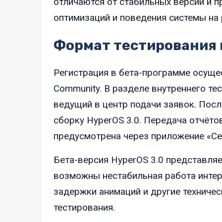
отличаются от стабильных версий и п
оптимизаций и поведения системы на
Формат тестирования 
Регистрация в бета-программе осуще
Community. В разделе внутреннего те
ведущий в центр подачи заявок. Посл
сборку HyperOS 3.0. Передача отчёто
предусмотрена через приложение «Сер
Бета-версия HyperOS 3.0 представляе
возможны нестабильная работа интер
задержки анимаций и другие техничес
тестирования.