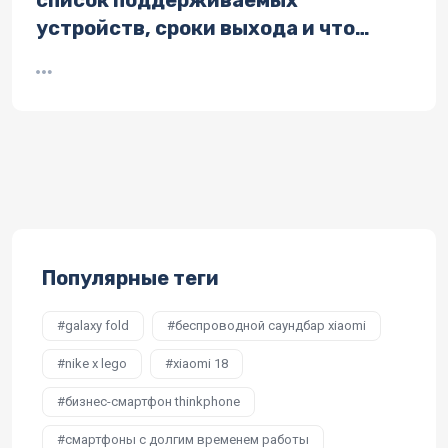
устройств, сроки выхода и что
нового
Популярные теги
galaxy fold
беспроводной саундбар xiaomi
nike x lego
xiaomi 18
бизнес-смартфон thinkphone
смартфоны с долгим временем работы