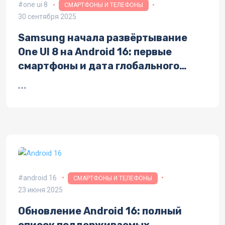
one ui 8
СМАРТФОНЫ И ТЕЛЕФОНЫ
30 сентября 2025
Samsung начала развёртывание
One UI 8 на Android 16: первые
смартфоны и дата глобального
запуска
android 16
СМАРТФОНЫ И ТЕЛЕФОНЫ
23 июня 2025
Обновление Android 16: полный
список поддерживаемых