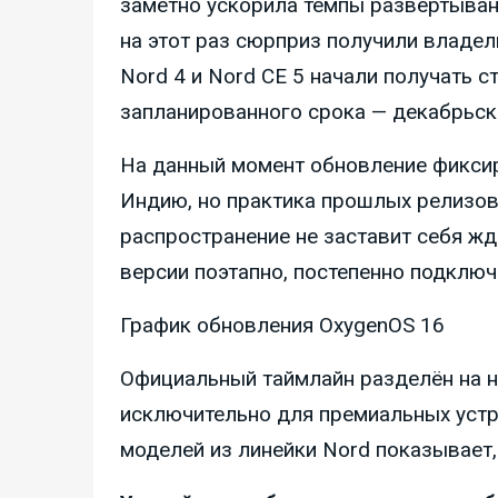
заметно ускорила темпы развёртывани
на этот раз сюрприз получили владел
Nord 4 и Nord CE 5 начали получать 
запланированного срока — декабрьск
На данный момент обновление фиксир
Индию, но практика прошлых релизов
распространение не заставит себя жд
версии поэтапно, постепенно подключ
График обновления OxygenOS 16
Официальный таймлайн разделён на н
исключительно для премиальных устр
моделей из линейки Nord показывает,