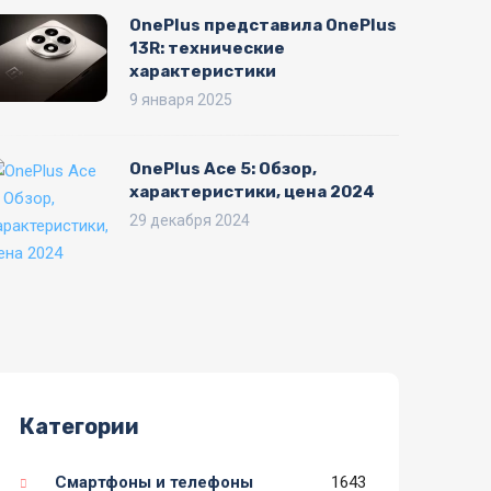
OnePlus представила OnePlus
13R: технические
характеристики
9 января 2025
OnePlus Ace 5: Обзор,
характеристики, цена 2024
29 декабря 2024
Категории
Смартфоны и телефоны
1643