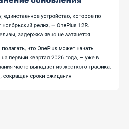
анение обновления
, единственное устройство, которое по
 ноябрьский релиз, — OnePlus 12R.
лизы, задержка явно не затянется.
 полагать, что OnePlus может начать
 на первый квартал 2026 года, — уже в
пания часто выпадает из жёсткого графика,
й, сокращая сроки ожидания.