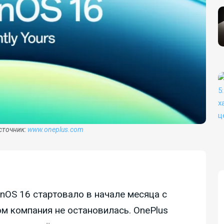
Источник:
www.oneplus.com
nOS 16 стартовало в начале месяца с
ом компания не остановилась. OnePlus