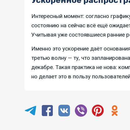
Ускоренное распростр
Интересный момент: согласно графику
состоянию на сейчас всё ещё ожидает
Учитывая уже состоявшиеся ранние ре
Именно это ускорение даёт основания
третью волну — ту, что запланирована
декабре. Такая практика не нова: ком
но делает это в пользу пользователе