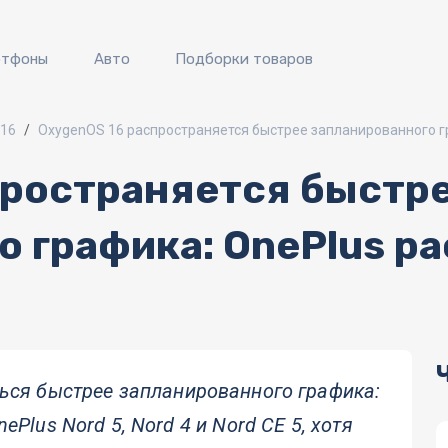
ртфоны
Авто
Подборки товаров
s16
OxygenOS 16 распространяется быстрее запланированного г
пространяется быстр
 графика: OnePlus р
ься быстрее запланированного графика:
Plus Nord 5, Nord 4 и Nord CE 5, хотя