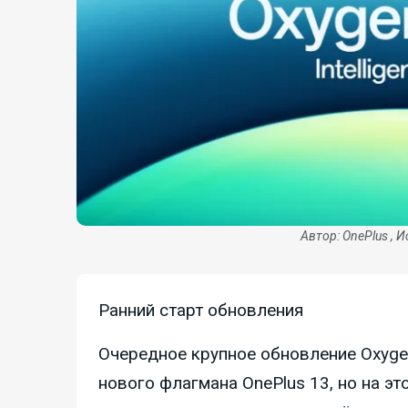
Автор: OnePlus , 
Ранний старт обновления
Очередное крупное обновление Oxyge
нового флагмана OnePlus 13, но на эт