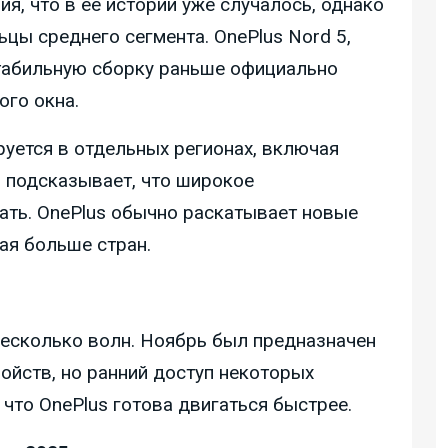
я, что в её истории уже случалось, однако
ьцы среднего сегмента. OnePlus Nord 5,
стабильную сборку раньше официально
ого окна.
уется в отдельных регионах, включая
 подсказывает, что широкое
ать. OnePlus обычно раскатывает новые
ая больше стран.
есколько волн. Ноябрь был предназначен
ойств, но ранний доступ некоторых
 что OnePlus готова двигаться быстрее.