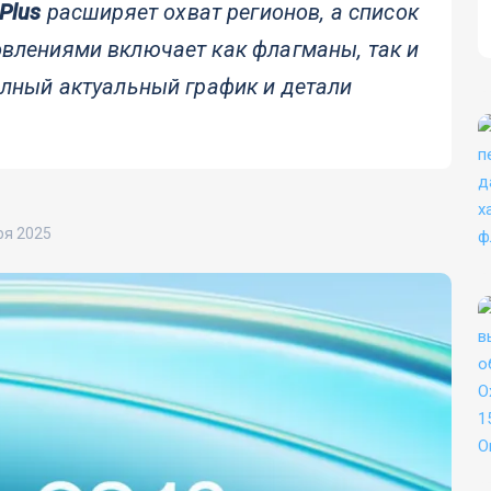
Plus
расширяет охват регионов, а список
влениями включает как флагманы, так и
олный актуальный график и детали
ря 2025