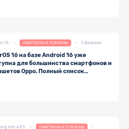
os 16
5 февраля
СМАРТФОНЫ И ТЕЛЕФОНЫ
rOS 16 на базе Android 16 уже
тупна для большинства смартфонов и
ншетов Oppo. Полный список
держиваемых устройств и график
овлений
ng one ui 8.5
СМАРТФОНЫ И ТЕЛЕФОНЫ