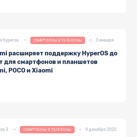
i hyperos
3 января
СМАРТФОНЫ И ТЕЛЕФОНЫ
omi расширяет поддержку HyperOS до
ет для смартфонов и планшетов
i, POCO и Xiaomi
os 3
9 декабря 2025
СМАРТФОНЫ И ТЕЛЕФОНЫ