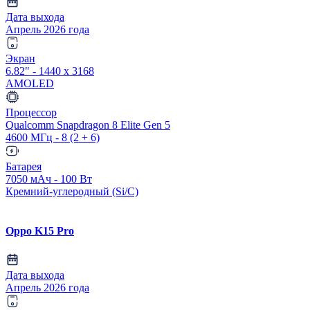
Дата выхода
Апрель 2026 года
Экран
6.82" - 1440 x 3168
AMOLED
Процессор
Qualcomm Snapdragon 8 Elite Gen 5
4600 МГц - 8 (2 + 6)
Батарея
7050 мАч - 100 Вт
Кремний-углеродный (Si/C)
Oppo K15 Pro
Дата выхода
Апрель 2026 года