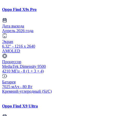
Oppo Find X9s Pro
Дата выхода
Апрель 2026 года
Экран
6.32" - 1216 x 2640
AMOLED
Процессор
MediaTek Dimensity 9500
4210 МГц - 8 (1 + 3 + 4)
Батарея
7025 мАч - 80 Вт
Кремний-углеродный (Si/C)
Oppo Find X9 Ultra