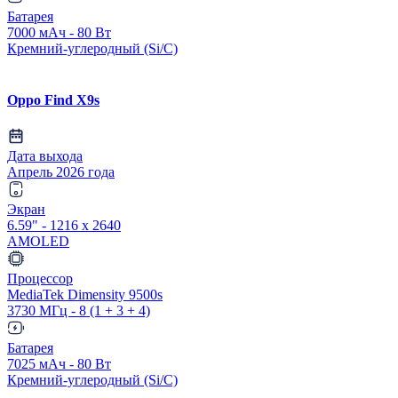
Батарея
7000 мАч - 80 Вт
Кремний-углеродный (Si/C)
Oppo Find X9s
Дата выхода
Апрель 2026 года
Экран
6.59" - 1216 x 2640
AMOLED
Процессор
MediaTek Dimensity 9500s
3730 МГц - 8 (1 + 3 + 4)
Батарея
7025 мАч - 80 Вт
Кремний-углеродный (Si/C)