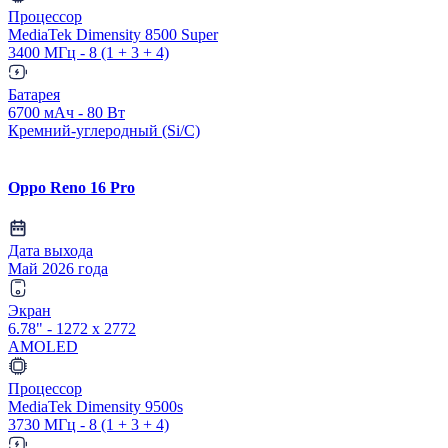
Процессор
MediaTek Dimensity 8500 Super
3400 МГц - 8 (1 + 3 + 4)
Батарея
6700 мАч - 80 Вт
Кремний-углеродный (Si/C)
Oppo Reno 16 Pro
Дата выхода
Май 2026 года
Экран
6.78" - 1272 x 2772
AMOLED
Процессор
MediaTek Dimensity 9500s
3730 МГц - 8 (1 + 3 + 4)