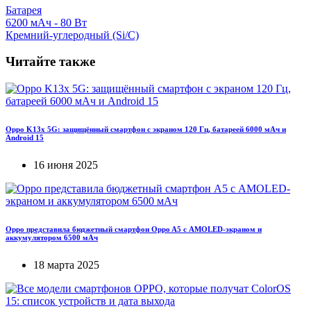
Батарея
6200 мАч - 80 Вт
Кремний-углеродный (Si/C)
Читайте также
Oppo K13x 5G: защищённый смартфон с экраном 120 Гц, батареей 6000 мАч и
Android 15
16 июня 2025
Oppo представила бюджетный смартфон Oppo A5 с AMOLED-экраном и
аккумулятором 6500 мАч
18 марта 2025