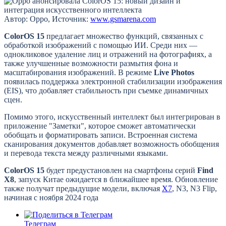
Автор: Oppo, Источник:
www.gsmarena.com
ColorOS 15
предлагает множество функций, связанных с
обработкой изображений с помощью ИИ. Среди них —
однокликовое удаление лиц и отражений на фотографиях, а
также улучшенные возможности размытия фона и
масштабирования изображений. В режиме
Live Photos
появилась поддержка электронной стабилизации изображения
(EIS), что добавляет стабильность при съемке динамичных
сцен.
Помимо этого, искусственный интеллект был интегрирован в
приложение "Заметки", которое сможет автоматически
обобщать и форматировать записи. Встроенная система
сканирования документов добавляет возможность обобщения
и перевода текста между различными языками.
ColorOS 15
будет предустановлен на смартфоны серий
Find
X8
, запуск Китае ожидается в ближайшее время. Обновление
также получат предыдущие модели, включая
X7
, N3, N3 Flip,
начиная с ноября 2024 года
Телеграм