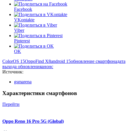
Facebook
VKontakte
Viber
Pinterest
OK
ColorOS 15
Oppo
Find X8
android 15
обновление смартфона
дата
выхода обновления
анонс
Источник:
gsmarena
Характеристики смартфонов
Перейти
Oppo Reno 16 Pro 5G (Global)