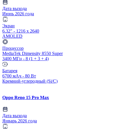
Дата выхода
Июнь 2026 года
Экран
6.32" - 1216 x 2640
AMOLED
Процессор
MediaTek Dimensity 8550 Super
3400 МГц - 8 (1 + 3 + 4)
Батарея
6700 мАч - 80 Вт
Кремний-углеродный (Si/C)
Oppo Reno 15 Pro Max
Дата выхода
Январь 2026 года