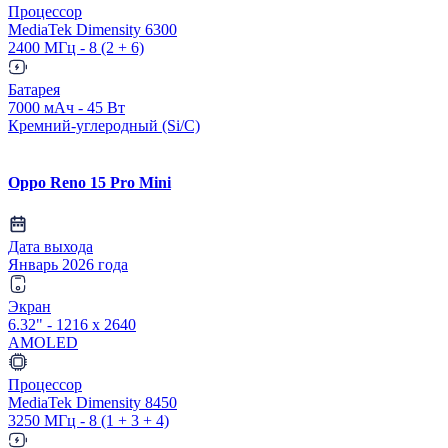
Процессор
MediaTek Dimensity 6300
2400 МГц - 8 (2 + 6)
Батарея
7000 мАч - 45 Вт
Кремний-углеродный (Si/C)
Oppo Reno 15 Pro Mini
Дата выхода
Январь 2026 года
Экран
6.32" - 1216 x 2640
AMOLED
Процессор
MediaTek Dimensity 8450
3250 МГц - 8 (1 + 3 + 4)