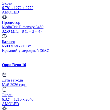
Экран
6.78" - 1272 x 2772
AMOLED
Процессор
MediaTek Dimensity 8450
3250 МГц - 8 (1 + 3 + 4)
Батарея
6500 мАч - 80 Вт
Кремний-углеродный (Si/C)
Oppo Reno 16
Дата выхода
Май 2026 года
Экран
6.32" - 1216 x 2640
AMOLED