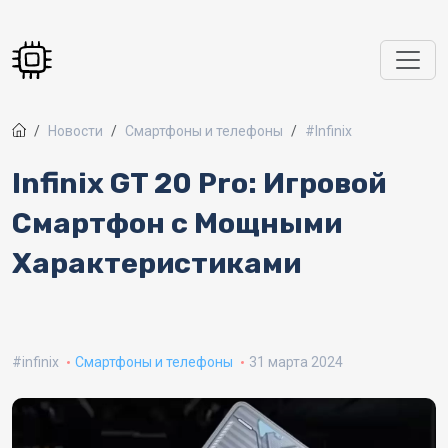
Перейти к основному содержанию
Новости
Смартфоны и телефоны
#Infinix
Infinix GT 20 Pro: Игровой
Смартфон с Мощными
Характеристиками
infinix
Смартфоны и телефоны
31 марта 2024