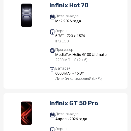
Infinix Hot 70
Дата выхода
Май 2026 года
Экран
6.78" - 720 x 1576
IPS LCD
Процессор
MediaTek Helio G100 Ultimate
2200 МГц - 8 (2 + 6)
Батарея
6000 мАч - 45 Вт
Литий-полимерный (Li-Po)
Infinix GT 50 Pro
Дата выхода
Апрель 2026 года
Экран