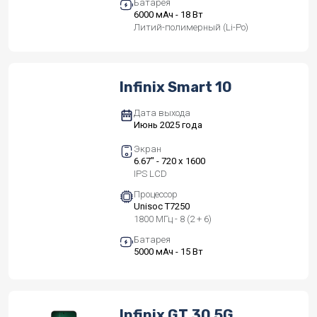
Батарея
6000 мАч - 18 Вт
Литий-полимерный (Li-Po)
Infinix Smart 10
Дата выхода
Июнь 2025 года
Экран
6.67" - 720 x 1600
IPS LCD
Процессор
Unisoc T7250
1800 МГц - 8 (2 + 6)
Батарея
5000 мАч - 15 Вт
Infinix GT 30 5G