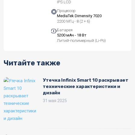
IPS LCD
Процессор
MediaTek Dimensity 7020
2200 МГц - 8 (2 + 6)
Батарея
5200 мАч - 18 Вт
Литий-полимерный (Li-Po)
Читайте также
Утечка Infinix Smart 10 раскрывает
технические характеристики и
дизайн
31 мая 2025