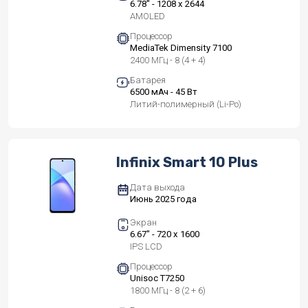
6.78" - 1208 x 2644
AMOLED
Процессор
MediaTek Dimensity 7100
2400 МГц - 8 (4 + 4)
Батарея
6500 мАч - 45 Вт
Литий-полимерный (Li-Po)
Infinix Smart 10 Plus
Дата выхода
Июнь 2025 года
Экран
6.67" - 720 x 1600
IPS LCD
Процессор
Unisoc T7250
1800 МГц - 8 (2 + 6)