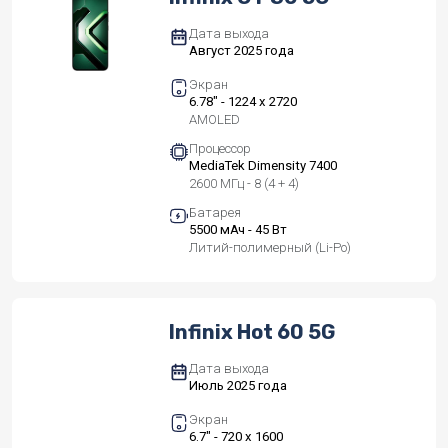
Дата выхода
Август 2025 года
Экран
6.78" - 1224 x 2720
AMOLED
Процессор
MediaTek Dimensity 7400
2600 МГц - 8 (4 + 4)
Батарея
5500 мАч - 45 Вт
Литий-полимерный (Li-Po)
Infinix Hot 60 5G
Дата выхода
Июль 2025 года
Экран
6.7" - 720 x 1600