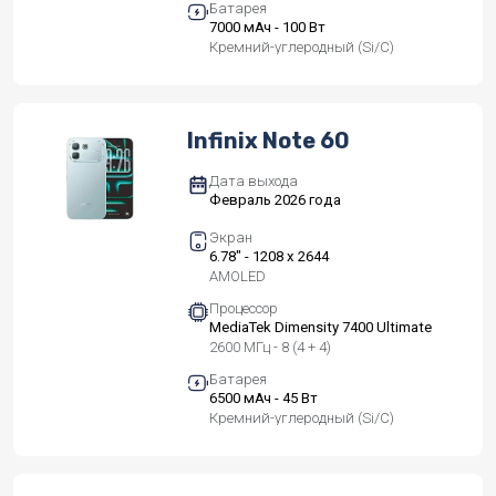
Батарея
7000 мАч - 100 Вт
Кремний-углеродный (Si/C)
Infinix Note 60
Дата выхода
Февраль 2026 года
Экран
6.78" - 1208 x 2644
AMOLED
Процессор
MediaTek Dimensity 7400 Ultimate
2600 МГц - 8 (4 + 4)
Батарея
6500 мАч - 45 Вт
Кремний-углеродный (Si/C)