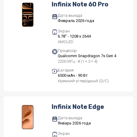
Infinix Note 60 Pro
Дата выхода
Февраль 2026 года
Экран
6.78" - 1208 x 2644
AMOLED
Процессор
Qualcomm Snapdragon 7s Gen 4
2200 МГц - 8 (1 + 3 + 4)
Батарея
6500 мАч - 90 Вт
Кремний-углеродный (Si/C)
Infinix Note Edge
Дата выхода
Январь 2026 года
Экран