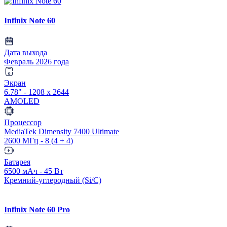
Infinix Note 60
Дата выхода
Февраль 2026 года
Экран
6.78" - 1208 x 2644
AMOLED
Процессор
MediaTek Dimensity 7400 Ultimate
2600 МГц - 8 (4 + 4)
Батарея
6500 мАч - 45 Вт
Кремний-углеродный (Si/C)
Infinix Note 60 Pro