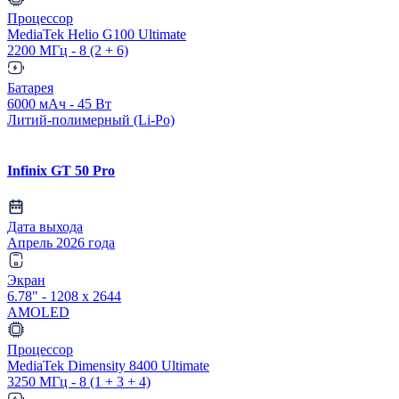
Процессор
MediaTek Helio G100 Ultimate
2200 МГц - 8 (2 + 6)
Батарея
6000 мАч - 45 Вт
Литий-полимерный (Li-Po)
Infinix GT 50 Pro
Дата выхода
Апрель 2026 года
Экран
6.78" - 1208 x 2644
AMOLED
Процессор
MediaTek Dimensity 8400 Ultimate
3250 МГц - 8 (1 + 3 + 4)