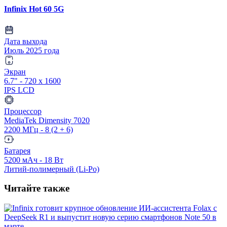
Infinix Hot 60 5G
Дата выхода
Июль 2025 года
Экран
6.7" - 720 x 1600
IPS LCD
Процессор
MediaTek Dimensity 7020
2200 МГц - 8 (2 + 6)
Батарея
5200 мАч - 18 Вт
Литий-полимерный (Li-Po)
Читайте также