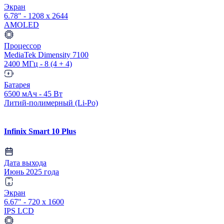
Экран
6.78" - 1208 x 2644
AMOLED
Процессор
MediaTek Dimensity 7100
2400 МГц - 8 (4 + 4)
Батарея
6500 мАч - 45 Вт
Литий-полимерный (Li-Po)
Infinix Smart 10 Plus
Дата выхода
Июнь 2025 года
Экран
6.67" - 720 x 1600
IPS LCD