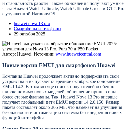
и стабильность работы. Также обновления получают умные
часы Huawei Watch Ultimate, Watch Ultimate Green и GT 5 Pro
с улучшенной HarmonyOS.
huawei nova 13 pro
Смартфоны и телефоны
29 октября 2025
Автор: Huawei, Источник:
www.huaweicentral.com
Новые версии EMUI для смартфонов Huawei
Компания Huawei продолжает активно поддерживать свои
устройства и выпускает очередное октябрьское обновление
EMUI 14.2. В этом месяце список получателей особенно
широк: помимо новых моделей, обновление пришло и на
более старые флагманы. Так, Huawei Nova 13 Pro впервые
получает глобальный патч EMUI версии 14.2.0.150. Размер
пакета составляет около 305 МБ, что намекает на улучшения
безопасности и оптимизацию системы без внедрения новых
функций интерфейса.
Серия Pura 70 и старшие модели получают