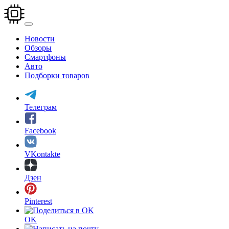
Перейти
к
основному
содержанию
Новости
Обзоры
Смартфоны
Авто
Подборки товаров
Телеграм
Facebook
VKontakte
Дзен
Pinterest
OK