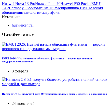
Huawei Nova 13 Pro
Huawei Pura 70
Huawei P50 Pocket
EMUI
14.2
HarmonyOS
обновление Huawei
прошивка EMUI
Android
обновления
технологии
смартфоны
Источник:
huaweicentral
Читайте также
EMUI 2026: Huawei начала обновлять флагманы — версии прошивок и
поддерживаемые модели
3 февраля
HarmonyOS 5.1 получат более 30 устройств: полный список моделей и дата выхода
24 июля 2025