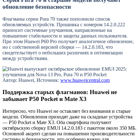
обновление безопасности
Флагманы серии Pura 70 также пополнили список
обновляемых устройств. Прошивка с номером 14.2.0.222
приносит системные улучшения, направленные на
повышение стабильности и защиты данных пользователя.
При этом Huawei P60 Pro получает аналогичное обновление,
но с собственной версией сборки — 14.2.0.183, что
свидетельствует о небольших различиях в оптимизации
между устройствами.
Автор: Huawei, Источник:
www.huaweicentral.com
Поддержка старых флагманов: Huawei не
забывает P50 Pocket и Mate X3
Интересно, что Huawei не оставляет без внимания и старые
модели. Обновления приходят даже на складные устройства
— P50 Pocket и Mate X3. Оба смартфона получают
октябрьскую сборку EMUI 14.2.0.183 с пакетом около 350 МБ.
Основной акцент сделан на повышении производительности
системы и безопасности, что особенно важно для