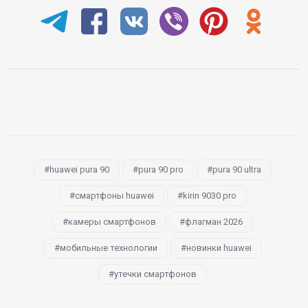
huawei pura 90
pura 90 pro
pura 90 ultra
смартфоны huawei
kirin 9030 pro
камеры смартфонов
флагман 2026
мобильные технологии
новинки huawei
утечки смартфонов