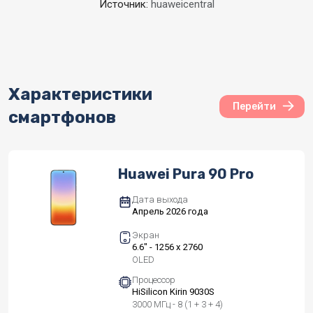
Источник:
huaweicentral
Характеристики
Перейти
смартфонов
Huawei Pura 90 Pro
Дата выхода
Апрель 2026 года
Экран
6.6" - 1256 x 2760
OLED
Процессор
HiSilicon Kirin 9030S
3000 МГц - 8 (1 + 3 + 4)