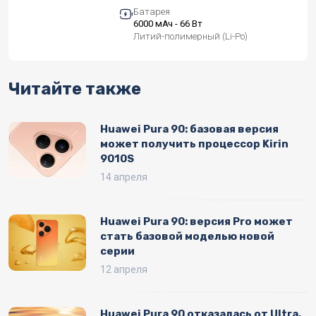
Батарея
6000 мАч - 66 Вт
Литий-полимерный (Li-Po)
Читайте также
Huawei Pura 90: базовая версия
может получить процессор Kirin
9010S
14 апреля
Huawei Pura 90: версия Pro может
стать базовой моделью новой
серии
12 апреля
Huawei Pura 90 отказалась от Ultra,