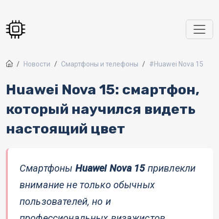
Перейти к основному содержанию
Новости
Смартфоны и телефоны
#Huawei Nova 15
Huawei Nova 15: смартфон,
который научился видеть
настоящий цвет
Смартфоны
Huawei Nova 15
привлекли
внимание не только обычных
пользователей, но и
профессиональных визажистов.