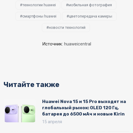
технологии huawei
мобильная фотография
смартфоны huawei
цветопередача камеры
новости технологий
Источник:
huaweicentral
Читайте также
Huawei Nova 15 и 15 Pro выходят на
глобальный рынок: OLED 120 Гц,
батарея до 6500 мАч и новые Kirin
15 апреля