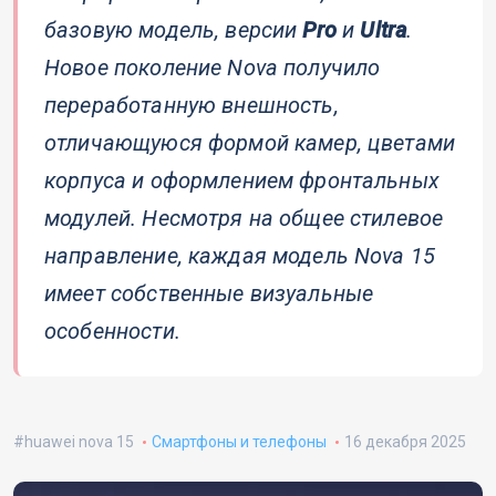
базовую модель, версии
Pro
и
Ultra
.
Новое поколение Nova получило
переработанную внешность,
отличающуюся формой камер, цветами
корпуса и оформлением фронтальных
модулей. Несмотря на общее стилевое
направление, каждая модель Nova 15
имеет собственные визуальные
особенности.
huawei nova 15
Смартфоны и телефоны
16 декабря 2025