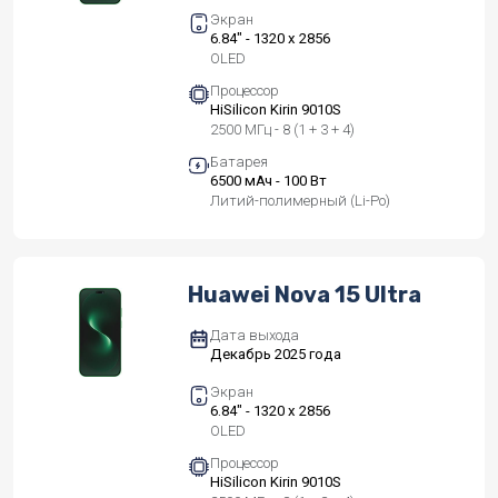
Экран
6.84" - 1320 x 2856
OLED
Процессор
HiSilicon Kirin 9010S
2500 МГц - 8 (1 + 3 + 4)
Батарея
6500 мАч - 100 Вт
Литий-полимерный (Li-Po)
Huawei Nova 15 Ultra
Дата выхода
Декабрь 2025 года
Экран
6.84" - 1320 x 2856
OLED
Процессор
HiSilicon Kirin 9010S