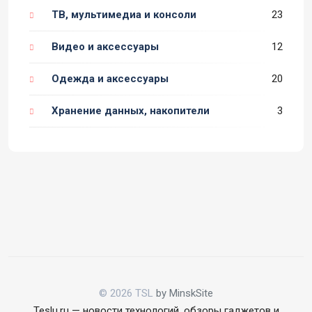
ТВ, мультимедиа и консоли
23
Видео и аксессуары
12
Одежда и аксессуары
20
Хранение данных, накопители
3
© 2026 TSL
by MinskSite
Teslu.ru — новости технологий, обзоры гаджетов и