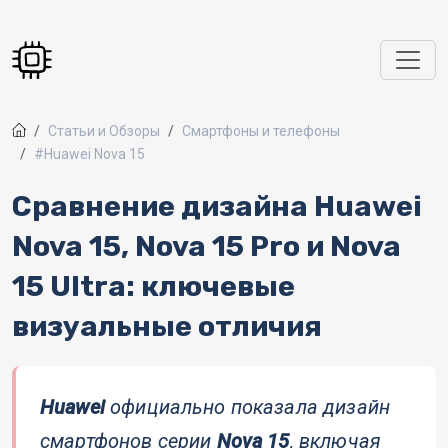
Перейти к основному содержанию
Статьи и Обзоры
Смартфоны и телефоны
#Huawei Nova 15
Сравнение дизайна Huawei
Nova 15, Nova 15 Pro и Nova
15 Ultra: ключевые
визуальные отличия
Huawei
официально показала дизайн
смартфонов серии
Nova 15
, включая