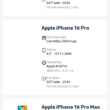
3477 мАч - 20 Вт
Литий-ионный (Li-Ion)
Apple iPhone 16 Pro
Дата выхода
Сентябрь 2024 года
Экран
6.3" - 1217 x 2638
Процессор
Apple A18 Pro
3890 МГц - 6 (2 + 4)
Батарея
3577 мАч - 23 Вт
Литий-ионный (Li-Ion)
Apple iPhone 16 Pro Max