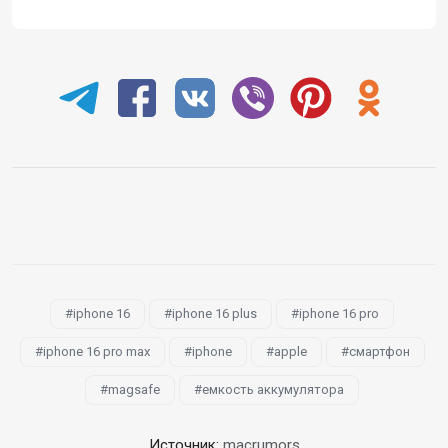
iphone 16
iphone 16 plus
iphone 16 pro
iphone 16 pro max
iphone
apple
смартфон
magsafe
емкость аккумулятора
Источник:
macrumors