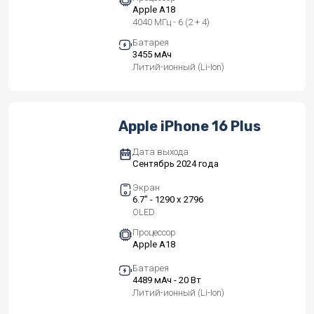
Apple A18
4040 МГц - 6 (2 + 4)
Батарея
3455 мАч
Литий-ионный (Li-Ion)
Apple iPhone 16 Plus
Дата выхода
Сентябрь 2024 года
Экран
6.7" - 1290 x 2796
OLED
Процессор
Apple A18
Батарея
4489 мАч - 20 Вт
Литий-ионный (Li-Ion)