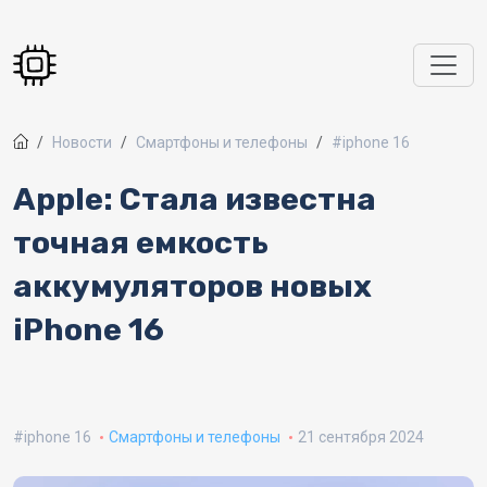
Перейти к основному содержанию
Новости
Смартфоны и телефоны
#iphone 16
Apple: Стала известна
точная емкость
аккумуляторов новых
iPhone 16
iphone 16
Смартфоны и телефоны
21 сентября 2024