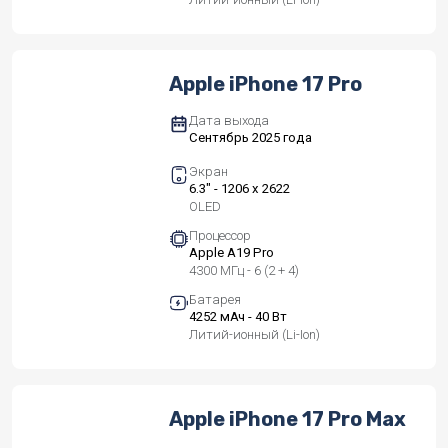
Apple iPhone 17 Pro
Дата выхода
Сентябрь 2025 года
Экран
6.3" - 1206 x 2622
OLED
Процессор
Apple A19 Pro
4300 МГц - 6 (2 + 4)
Батарея
4252 мАч - 40 Вт
Литий-ионный (Li-Ion)
Apple iPhone 17 Pro Max