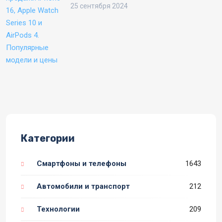
цены
25 сентября 2024
Категории
Смартфоны и телефоны
1643
Автомобили и транспорт
212
Технологии
209