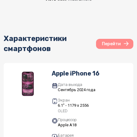
Характеристики
Перейти
смартфонов
Apple iPhone 16
Дата выхода
Сентябрь 2024 года
Экран
6.1" - 1179 x 2556
OLED
Процессор
Apple A18
Батарея