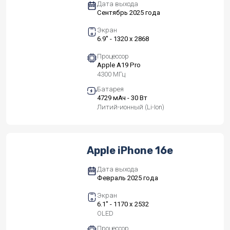
Дата выхода
Сентябрь 2025 года
Экран
6.9" - 1320 x 2868
Процессор
Apple A19 Pro
4300 МГц
Батарея
4729 мАч - 30 Вт
Литий-ионный (Li-Ion)
Apple iPhone 16e
Дата выхода
Февраль 2025 года
Экран
6.1" - 1170 x 2532
OLED
Процессор