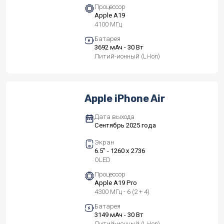
Процессор
Apple A19
4100 МГц
Батарея
3692 мАч - 30 Вт
Литий-ионный (Li-Ion)
Apple iPhone Air
Дата выхода
Сентябрь 2025 года
Экран
6.5" - 1260 x 2736
OLED
Процессор
Apple A19 Pro
4300 МГц - 6 (2 + 4)
Батарея
3149 мАч - 30 Вт
Литий-ионный (Li-Ion)