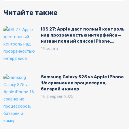
Читайте также
iOS 27: Apple даст полный контроль
над прозрачностью интерфейса —
назван полный список iPhone,
которые получат обновление
19 марта
Samsung Galaxy S25 vs Apple iPhone
16: сравнение процессоров,
батарей и камер
16 февраля 2025