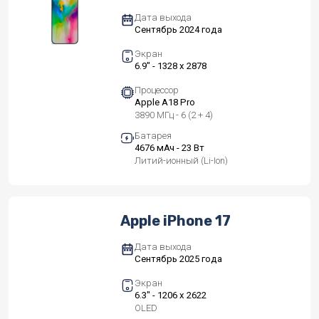
Дата выхода
Сентябрь 2024 года
Экран
6.9" - 1328 x 2878
Процессор
Apple A18 Pro
3890 МГц - 6 (2 + 4)
Батарея
4676 мАч - 23 Вт
Литий-ионный (Li-Ion)
Apple iPhone 17
Дата выхода
Сентябрь 2025 года
Экран
6.3" - 1206 x 2622
OLED