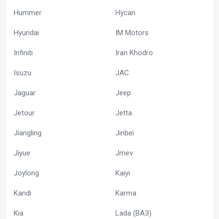
Hummer
Hycan
Hyundai
IM Motors
Infiniti
Iran Khodro
Isuzu
JAC
Jaguar
Jeep
Jetour
Jetta
Jiangling
Jinbei
Jiyue
Jmev
Joylong
Kaiyi
Kandi
Karma
Kia
Lada (ВАЗ)