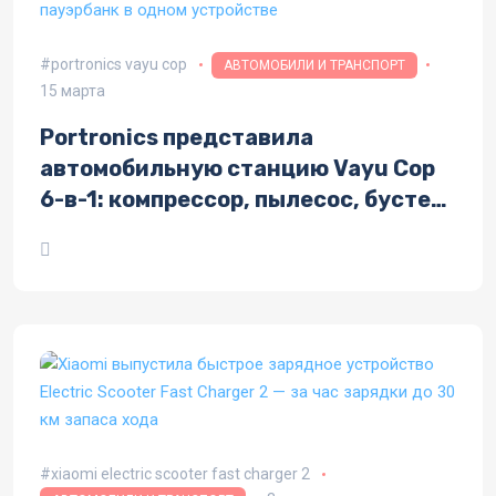
portronics vayu cop
АВТОМОБИЛИ И ТРАНСПОРТ
15 марта
Portronics представила
автомобильную станцию Vayu Cop
6-в-1: компрессор, пылесос, бустер
и пауэрбанк в одном устройстве
xiaomi electric scooter fast charger 2