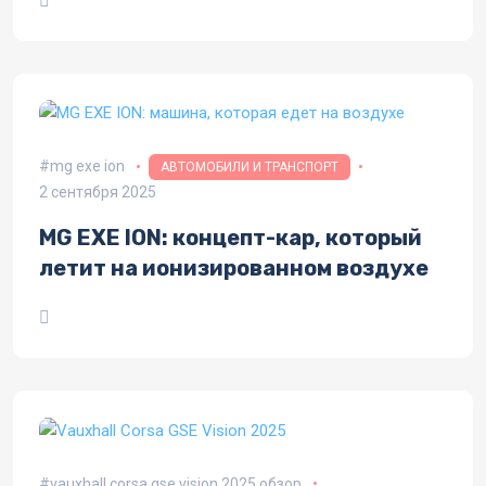
mg exe ion
АВТОМОБИЛИ И ТРАНСПОРТ
2 сентября 2025
MG EXE ION: концепт-кар, который
летит на ионизированном воздухе
vauxhall corsa gse vision 2025 обзор