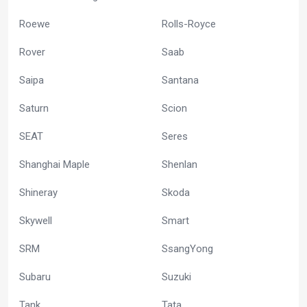
Roewe
Rolls-Royce
Rover
Saab
Saipa
Santana
Saturn
Scion
SEAT
Seres
Shanghai Maple
Shenlan
Shineray
Skoda
Skywell
Smart
SRM
SsangYong
Subaru
Suzuki
Tank
Tata