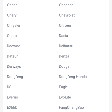
Chana
Changan
Chery
Chevrolet
Chrysler
Citroen
Cupra
Dacia
Daewoo
Daihatsu
Datsun
Denza
Derways
Dodge
Dongfeng
Dongfeng Honda
DS
Eagle
Everus
Evolute
EXEED
FangChengBao