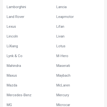
Lamborghini
Lancia
Land Rover
Leapmotor
Lexus
Lifan
Lincoln
Livan
LiXiang
Lotus
Lynk & Co
M-Hero
Mahindra
Maserati
Maxus
Maybach
Mazda
McLaren
Mercedes-Benz
Mercury
MG
Microcar