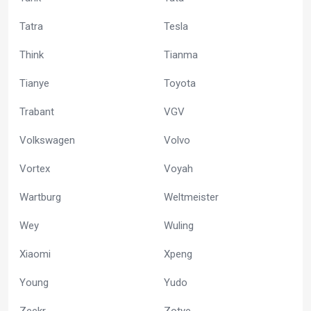
Tatra
Tesla
Think
Tianma
Tianye
Toyota
Trabant
VGV
Volkswagen
Volvo
Vortex
Voyah
Wartburg
Weltmeister
Wey
Wuling
Xiaomi
Xpeng
Young
Yudo