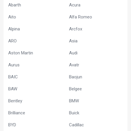
Abarth
Acura
Aito
Alfa Romeo
Alpina
Arcfox
ARO
Asia
Aston Martin
Audi
Aurus
Avatr
BAIC
Baojun
BAW
Belgee
Bentley
BMW
Brilliance
Buick
BYD
Cadillac