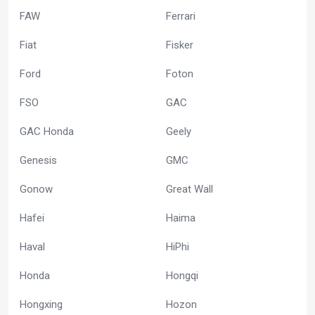
FAW
Ferrari
Fiat
Fisker
Ford
Foton
FSO
GAC
GAC Honda
Geely
Genesis
GMC
Gonow
Great Wall
Hafei
Haima
Haval
HiPhi
Honda
Hongqi
Hongxing
Hozon