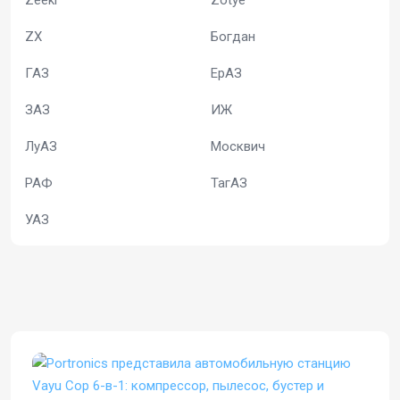
Zeekr
Zotye
ZX
Богдан
ГАЗ
ЕрАЗ
ЗАЗ
ИЖ
ЛуАЗ
Москвич
РАФ
ТагАЗ
УАЗ