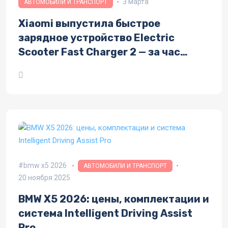
3 марта
АВТОМОБИЛИ И ТРАНСПОРТ
Xiaomi выпустила быстрое
зарядное устройство Electric
Scooter Fast Charger 2 — за час
зарядки до 30 км запаса хода
bmw x5 2026
АВТОМОБИЛИ И ТРАНСПОРТ
20 ноября 2025
BMW X5 2026: цены, комплектации и
система Intelligent Driving Assist
Pro