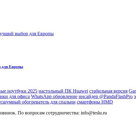
р для Европы
ые ноутбуки 2025
настольный ПК Huawei
стабильная версия
Gar
ики для офиса
WhatsApp обновление
инсайдер @PandaFlashPro
есшумный обогреватель для спальни
смартфоны HMD
овинок. По вопросам сотрудничества: info@teslu.ru