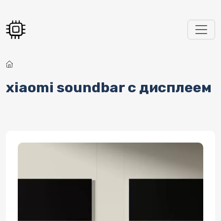
Перейти к основному содержанию
xiaomi soundbar с дисплеем