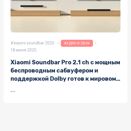
xiaomi soundbar 2025
АУДИО И ЗВУК
18 июня 2025
Xiaomi Soundbar Pro 2.1 ch с мощным
беспроводным сабвуфером и
поддержкой Dolby готов к мировому
релизу