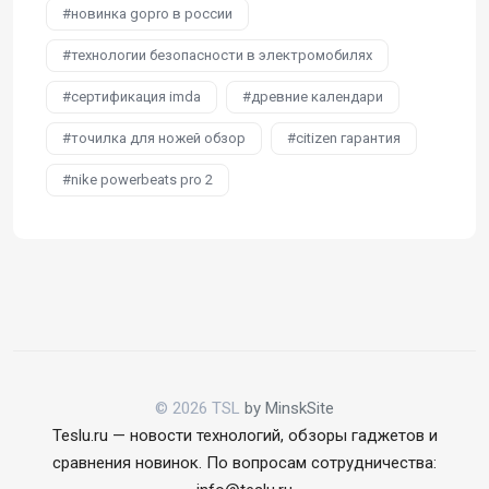
новинка gopro в россии
технологии безопасности в электромобилях
сертификация imda
древние календари
точилка для ножей обзор
citizen гарантия
nike powerbeats pro 2
© 2026 TSL
by MinskSite
Teslu.ru — новости технологий, обзоры гаджетов и
сравнения новинок. По вопросам сотрудничества: