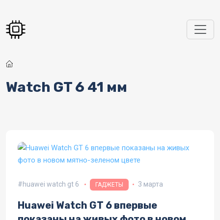
Перейти к основному содержанию
Watch GT 6 41 мм
huawei watch gt 6
3 марта
ГАДЖЕТЫ
Huawei Watch GT 6 впервые
показаны на живых фото в новом