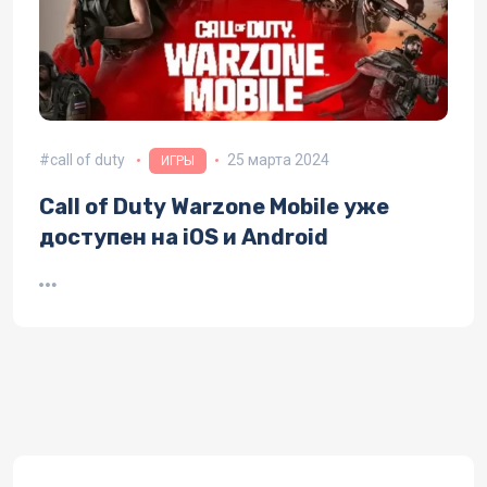
call of duty
25 марта 2024
ИГРЫ
Call of Duty Warzone Mobile уже
доступен на iOS и Android