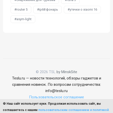
router 5
ip68 фонарь
утечки о xiaomi 16
asym-light
© 2026 TSL
by MinskSite
Teslu.ru — новости технологий, обзоры гаджетов и
сравнения новинок. По вопросам сотрудничества:
info@teslu.ru
Пользовательское соглашение
🍪 Наш сайт использует куки. Продолжая использовать сайт, вы
соглашаетесь с нашим
пользовательским соглашением и политикой