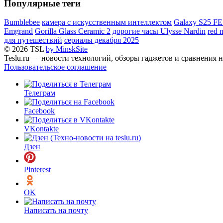
Популярные теги
Bumblebee
камера с искусственным интеллектом
Galaxy S25 FE
Emgrand
Gorilla Glass Ceramic 2
дорогие часы Ulysse Nardin
red 
для путешествий
сериалы декабря 2025
© 2026 TSL
by MinskSite
Teslu.ru — новости технологий, обзоры гаджетов и сравнения н
Пользовательское соглашение
Телеграм
Facebook
VKontakte
Дзен
Pinterest
OK
Написать на почту