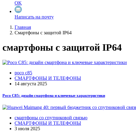
OK
Написать на почту
Главная
Смартфоны с защитой IP64
смартфоны с защитой IP64
poco c85
СМАРТФОНЫ И ТЕЛЕФОНЫ
14 августа 2025
Poco C85: дизайн смартфона и ключевые характеристики
смартфоны со спутниковой связью
СМАРТФОНЫ И ТЕЛЕФОНЫ
3 июля 2025