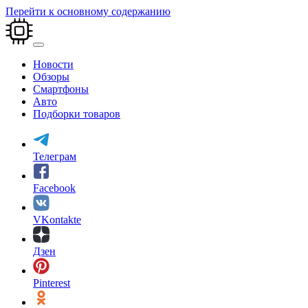
Перейти к основному содержанию
Новости
Обзоры
Смартфоны
Авто
Подборки товаров
Телеграм
Facebook
VKontakte
Дзен
Pinterest