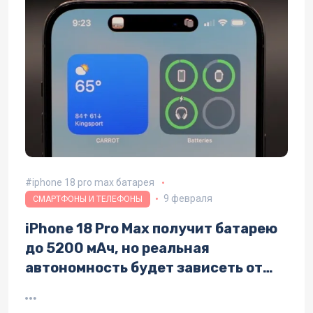
iphone 18 pro max батарея
9 февраля
СМАРТФОНЫ И ТЕЛЕФОНЫ
iPhone 18 Pro Max получит батарею
до 5200 мАч, но реальная
автономность будет зависеть от
чипа A20