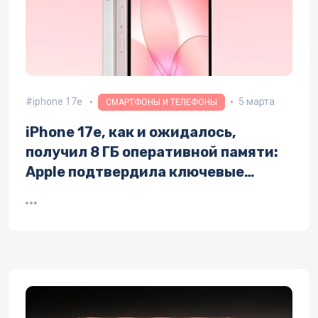
iphone 17e
5 марта
СМАРТФОНЫ И ТЕЛЕФОНЫ
iPhone 17e, как и ожидалось,
получил 8 ГБ оперативной памяти:
Apple подтвердила ключевые
характеристики «народной»
модели