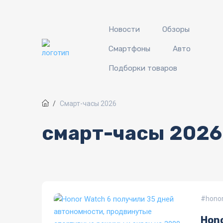
Перейти к основному содержанию
Новости
Обзоры
Смартфоны
Авто
Подборки товаров
Смарт-часы 2026
смарт-часы 2026
honor
Hono