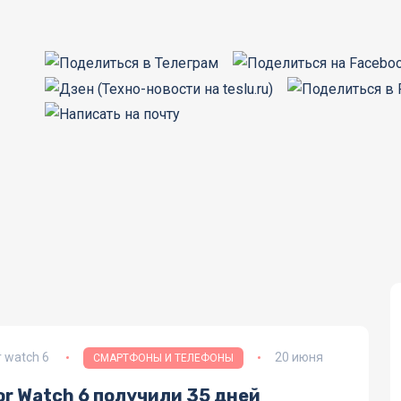
 watch 6
20 июня
СМАРТФОНЫ И ТЕЛЕФОНЫ
r Watch 6 получили 35 дней