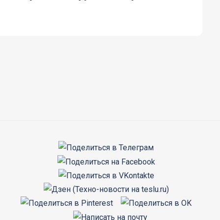
алидных колясок