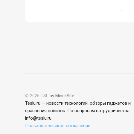
инв
© 2026 TSL
by MinskSite
Teslu.ru — новости технологий, обзоры гаджетов и
сравнения новинок. По вопросам сотрудничества:
info@teslu.ru
Пользовательское соглашение