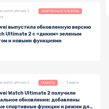
i watch ultimate 2
СМАРТФОНЫ И ТЕЛЕФОНЫ
та
wei выпустила обновленную версию
h Ultimate 2 с «диким» зеленым
том и новыми функциями
i watch ultimate 2
3 марта
ГАДЖЕТЫ
ei Watch Ultimate 2 получили
бальное обновление: добавлены
ые спортивные функции и режим для