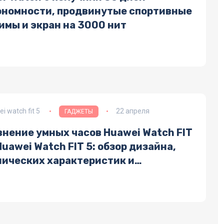
ономности, продвинутые спортивные
имы и экран на 3000 нит
i watch fit 5
22 апреля
ГАДЖЕТЫ
внение умных часов Huawei Watch FIT
Huawei Watch FIT 5: обзор дизайна,
нических характеристик и
кционала