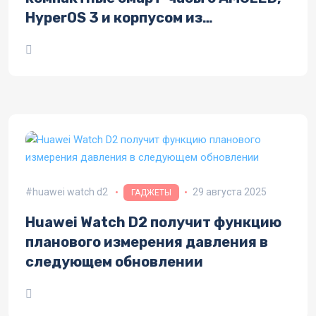
HyperOS 3 и корпусом из
нержавеющей стали
huawei watch d2
29 августа 2025
ГАДЖЕТЫ
Huawei Watch D2 получит функцию
планового измерения давления в
следующем обновлении