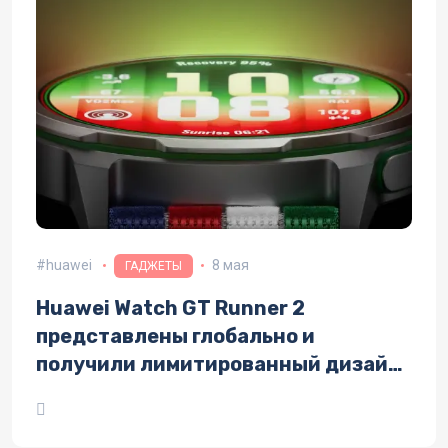
huawei
8 мая
ГАДЖЕТЫ
Huawei Watch GT Runner 2
представлены глобально и
получили лимитированный дизайн
от Элиуда Кипчоге