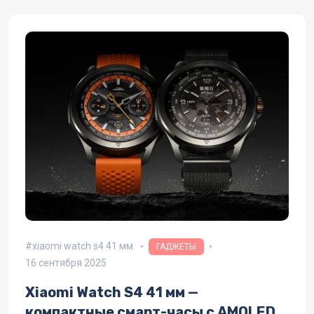
xiaomi watch s4 41 мм
ГАДЖЕТЫ
16 сентября 2025
Xiaomi Watch S4 41 мм —
компактные смарт-часы с AMOLED,