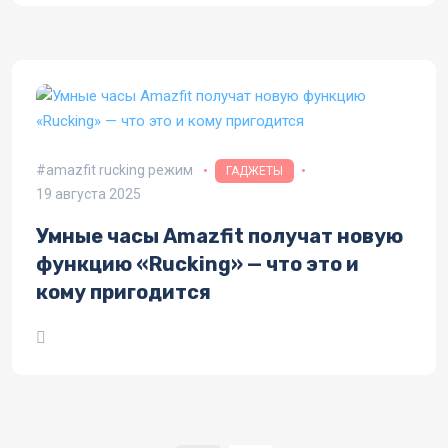
amazfit rucking режим
ГАДЖЕТЫ
19 августа 2025
Умные часы Amazfit получат новую
функцию «Rucking» — что это и
кому пригодится