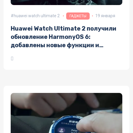
huawei watch ultimate 2
19 января
ГАДЖЕТЫ
Huawei Watch Ultimate 2 получили
обновление HarmonyOS 6:
добавлены новые функции и
системные возможности