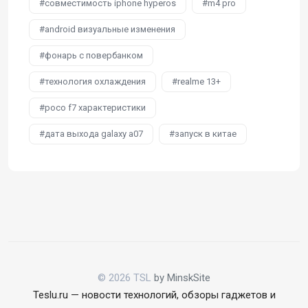
совместимость iphone hyperos
m4 pro
android визуальные изменения
фонарь с повербанком
технология охлаждения
realme 13+
poco f7 характеристики
дата выхода galaxy a07
запуск в китае
© 2026 TSL
by MinskSite
Teslu.ru — новости технологий, обзоры гаджетов и