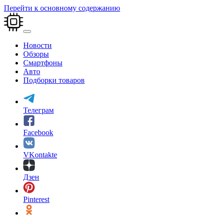
Перейти к основному содержанию
Новости
Обзоры
Смартфоны
Авто
Подборки товаров
Телеграм
Facebook
VKontakte
Дзен
Pinterest