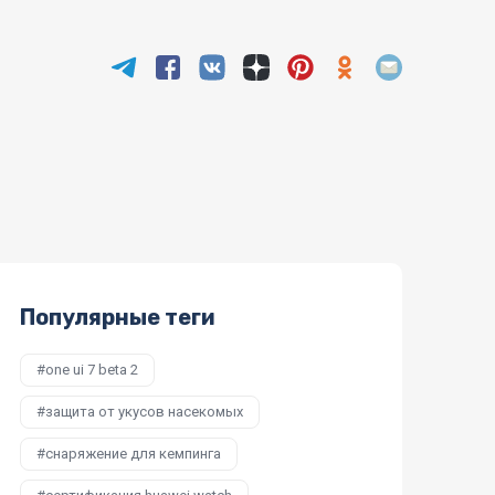
Популярные теги
one ui 7 beta 2
защита от укусов насекомых
снаряжение для кемпинга