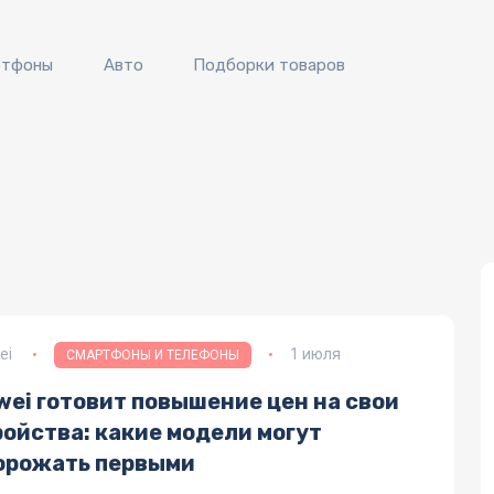
ртфоны
Авто
Подборки товаров
ei
1 июля
СМАРТФОНЫ И ТЕЛЕФОНЫ
wei готовит повышение цен на свои
ойства: какие модели могут
орожать первыми