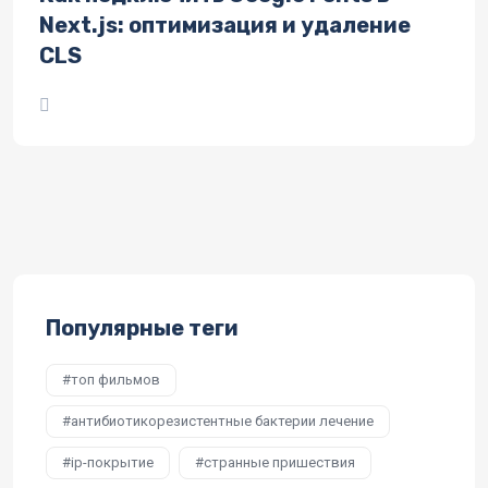
Next.js: оптимизация и удаление
CLS
Популярные теги
топ фильмов
антибиотикорезистентные бактерии лечение
ip-покрытие
странные пришествия