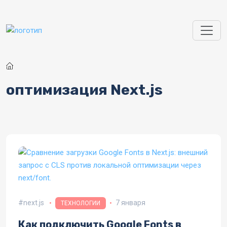
Перейти к основному содержанию
оптимизация Next.js
next.js
7 января
ТЕХНОЛОГИИ
Как подключить Google Fonts в