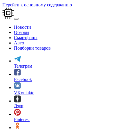
Перейти к основному содержанию
Новости
Обзоры
Смартфоны
Авто
Подборки товаров
Телеграм
Facebook
VKontakte
Дзен
Pinterest