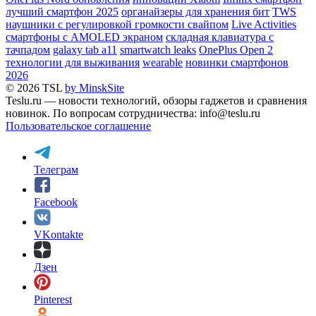
лучший смартфон 2025
органайзеры для хранения бит
TWS
наушники с регулировкой громкости свайпом
Live Activities
смартфоны с AMOLED экраном
складная клавиатура с
тачпадом
galaxy tab a11
smartwatch leaks
OnePlus Open 2
технологии для выживания
wearable
новинки смартфонов
2026
© 2026 TSL
by MinskSite
Teslu.ru — новости технологий, обзоры гаджетов и сравнения
новинок. По вопросам сотрудничества: info@teslu.ru
Пользовательское соглашение
Телеграм
Facebook
VKontakte
Дзен
Pinterest