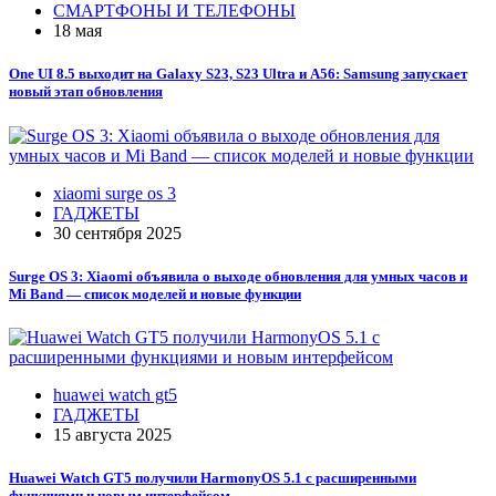
СМАРТФОНЫ И ТЕЛЕФОНЫ
18 мая
One UI 8.5 выходит на Galaxy S23, S23 Ultra и A56: Samsung запускает
новый этап обновления
xiaomi surge os 3
ГАДЖЕТЫ
30 сентября 2025
Surge OS 3: Xiaomi объявила о выходе обновления для умных часов и
Mi Band — список моделей и новые функции
huawei watch gt5
ГАДЖЕТЫ
15 августа 2025
Huawei Watch GT5 получили HarmonyOS 5.1 с расширенными
функциями и новым интерфейсом