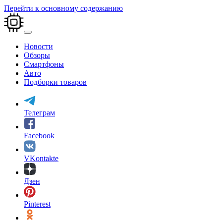
Перейти к основному содержанию
Новости
Обзоры
Смартфоны
Авто
Подборки товаров
Телеграм
Facebook
VKontakte
Дзен
Pinterest