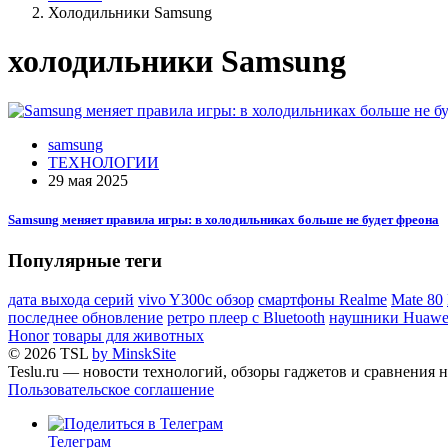
Холодильники Samsung
холодильники Samsung
samsung
ТЕХНОЛОГИИ
29 мая 2025
Samsung меняет правила игры: в холодильниках больше не будет фреона
Популярные теги
дата выхода серий
vivo Y300c обзор
смартфоны Realme
Mate 80
последнее обновление
ретро плеер с Bluetooth
наушники Huawe
Honor
товары для животных
© 2026 TSL
by MinskSite
Teslu.ru — новости технологий, обзоры гаджетов и сравнения н
Пользовательское соглашение
Телеграм