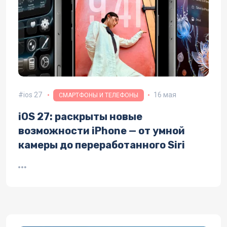
ios 27
16 мая
СМАРТФОНЫ И ТЕЛЕФОНЫ
iOS 27: раскрыты новые
возможности iPhone — от умной
камеры до переработанного Siri