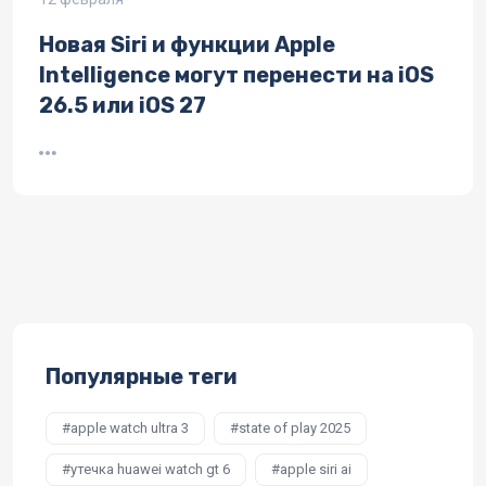
Новая Siri и функции Apple
Intelligence могут перенести на iOS
26.5 или iOS 27
Популярные теги
apple watch ultra 3
state of play 2025
утечка huawei watch gt 6
apple siri ai