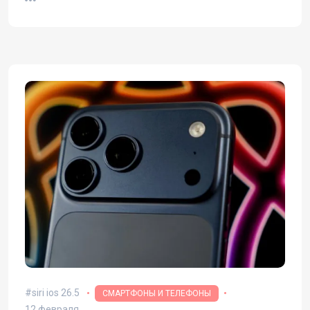
siri ios 26.5
СМАРТФОНЫ И ТЕЛЕФОНЫ
12 февраля