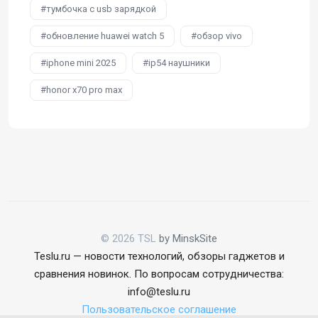
тумбочка с usb зарядкой
обновление huawei watch 5
обзор vivo
iphone mini 2025
ip54 наушники
honor x70 pro max
© 2026 TSL
by MinskSite
Teslu.ru — новости технологий, обзоры гаджетов и
сравнения новинок. По вопросам сотрудничества:
info@teslu.ru
Пользовательское соглашение