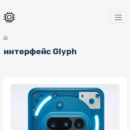
Перейти к основному содержанию
интерфейс Glyph