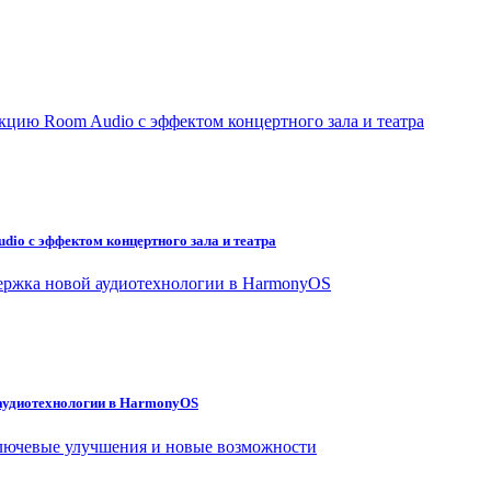
io с эффектом концертного зала и театра
 аудиотехнологии в HarmonyOS