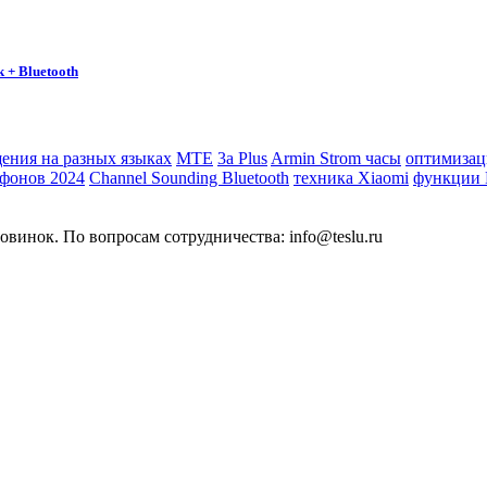
 + Bluetooth
ения на разных языках
MTE
3a Plus
Armin Strom часы
оптимизаци
тфонов 2024
Channel Sounding Bluetooth
техника Xiaomi
функции
овинок. По вопросам сотрудничества: info@teslu.ru