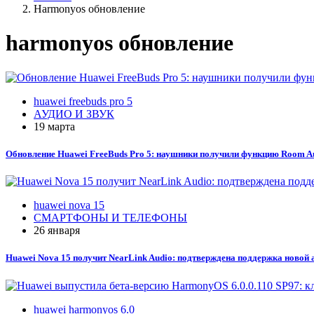
Harmonyos обновление
harmonyos обновление
huawei freebuds pro 5
АУДИО И ЗВУК
19 марта
Обновление Huawei FreeBuds Pro 5: наушники получили функцию Room Aud
huawei nova 15
СМАРТФОНЫ И ТЕЛЕФОНЫ
26 января
Huawei Nova 15 получит NearLink Audio: подтверждена поддержка новой
huawei harmonyos 6.0