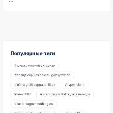
Популярные теги
электрический суперкар
вращающийся безель galaxy watch
infinix gt 30 зарядка 45 вт
hyper island
zeekr 007
snapdragon 8 elite дата выхода
баг instagram nothing os