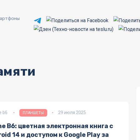
артфоны
памяти
e b6
29 июля 2025
ПЛАНШЕТЫ
e B6: цветная электронная книга с
oid 14 и доступом к Google Play за