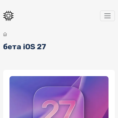
Перейти к основному содержанию
бета iOS 27