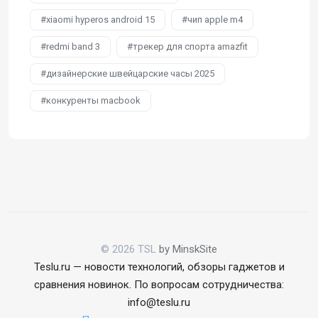
xiaomi hyperos android 15
чип apple m4
redmi band 3
трекер для спорта amazfit
дизайнерские швейцарские часы 2025
конкуренты macbook
© 2026 TSL
by MinskSite
Teslu.ru — новости технологий, обзоры гаджетов и
сравнения новинок. По вопросам сотрудничества:
info@teslu.ru