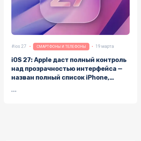
ios 27
19 марта
СМАРТФОНЫ И ТЕЛЕФОНЫ
iOS 27: Apple даст полный контроль
над прозрачностью интерфейса —
назван полный список iPhone,
которые получат обновление