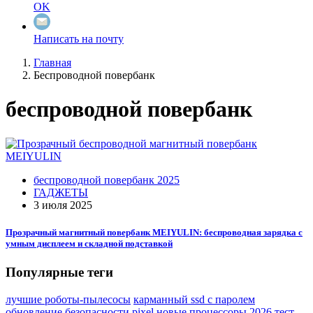
OK
Написать на почту
Главная
Беспроводной повербанк
беспроводной повербанк
беспроводной повербанк 2025
ГАДЖЕТЫ
3 июля 2025
Прозрачный магнитный повербанк MEIYULIN: беспроводная зарядка с
умным дисплеем и складной подставкой
Популярные теги
лучшие роботы-пылесосы
карманный ssd с паролем
обновление безопасности pixel
новые процессоры 2026
тест