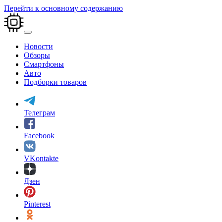
Перейти к основному содержанию
Новости
Обзоры
Смартфоны
Авто
Подборки товаров
Телеграм
Facebook
VKontakte
Дзен
Pinterest