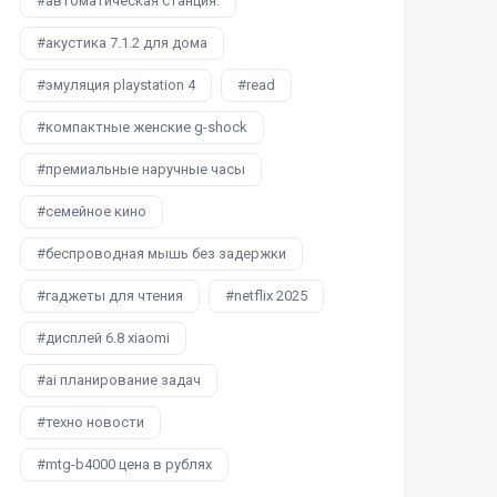
автоматическая станция.
акустика 7.1.2 для дома
эмуляция playstation 4
read
компактные женские g-shock
премиальные наручные часы
семейное кино
беспроводная мышь без задержки
гаджеты для чтения
netflix 2025
дисплей 6.8 xiaomi
ai планирование задач
техно новости
mtg-b4000 цена в рублях