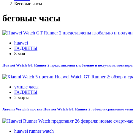
Беговые часы
беговые часы
huawei
ГАДЖЕТЫ
8 мая
Huawei Watch GT Runner 2 представлены глобально и получили лимитиро
умные часы
ГАДЖЕТЫ
2 марта
Xiaomi Watch 5 против Huawei Watch GT Runner 2: обзор и сравнение умн
huawei runner watch