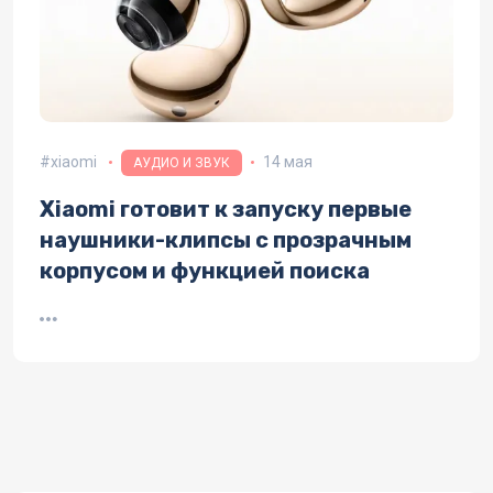
xiaomi
14 мая
АУДИО И ЗВУК
Xiaomi готовит к запуску первые
наушники-клипсы с прозрачным
корпусом и функцией поиска