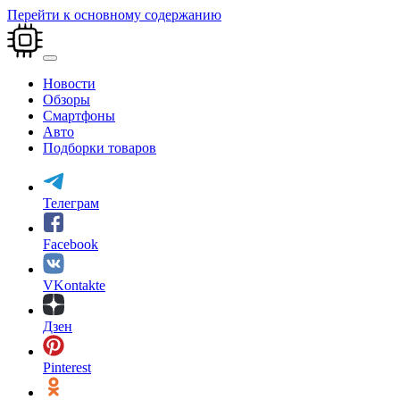
Перейти к основному содержанию
Новости
Обзоры
Смартфоны
Авто
Подборки товаров
Телеграм
Facebook
VKontakte
Дзен
Pinterest