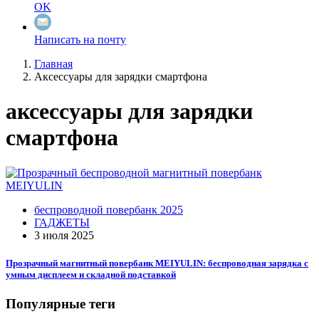
OK
Написать на почту
Главная
Аксессуары для зарядки смартфона
аксессуары для зарядки
смартфона
беспроводной повербанк 2025
ГАДЖЕТЫ
3 июля 2025
Прозрачный магнитный повербанк MEIYULIN: беспроводная зарядка с
умным дисплеем и складной подставкой
Популярные теги