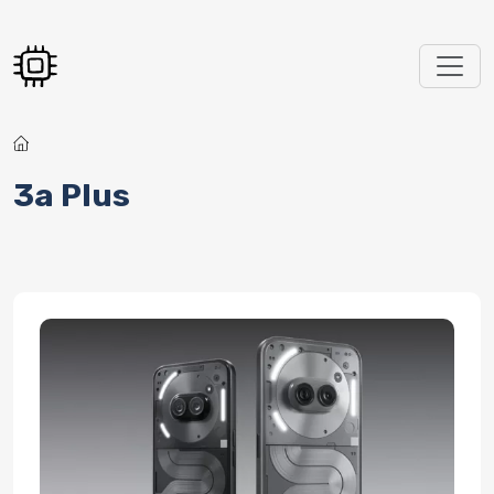
Перейти к основному содержанию
3a Plus