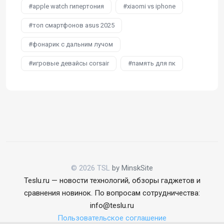
apple watch гипертония
xiaomi vs iphone
топ смартфонов asus 2025
фонарик с дальним лучом
игровые девайсы corsair
память для пк
© 2026 TSL
by MinskSite
Teslu.ru — новости технологий, обзоры гаджетов и
сравнения новинок. По вопросам сотрудничества:
info@teslu.ru
Пользовательское соглашение