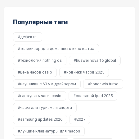
Популярные теги
дефекты
телевизор для домашнего кинотеатра
технология nothing os
huawei nova 16 global
цена часов casio
новинки часов 2025
наушники с 60 мм драйвером
honor win turbo
где купить часы casio
складной ipad 2025
часы для туризма и спорта
samsung updates 2026
2027
лучшие клавиатуры для macos