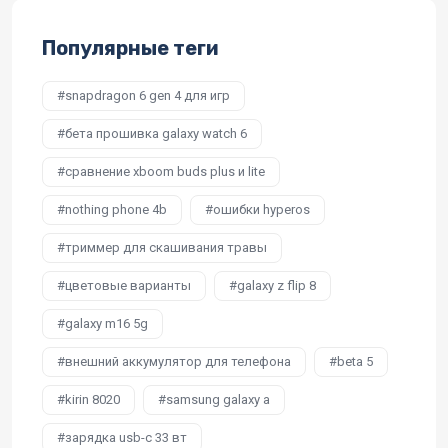
Популярные теги
snapdragon 6 gen 4 для игр
бета прошивка galaxy watch 6
сравнение xboom buds plus и lite
nothing phone 4b
ошибки hyperos
триммер для скашивания травы
цветовые варианты
galaxy z flip 8
galaxy m16 5g
внешний аккумулятор для телефона
beta 5
kirin 8020
samsung galaxy a
зарядка usb-c 33 вт