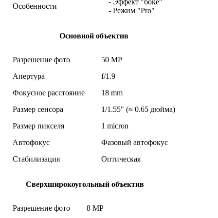
- Эффект "боке"
Особенности
- Режим "Pro"
Основной объектив
Разрешение фото
50 MP
Апертура
f/1.9
Фокусное расстояние
18 mm
Размер сенсора
1/1.55" (≈ 0.65 дюйма)
Размер пикселя
1 micron
Автофокус
Фазовый автофокус
Стабилизация
Оптическая
Сверхширокоугольный объектив
Разрешение фото
8 MP