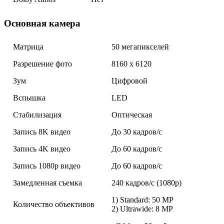
Основная камера
Матрица
50 мегапикселей
Разрешение фото
8160 x 6120
Зум
Цифровой
Вспышка
LED
Стабилизация
Оптическая
Запись 8K видео
До 30 кадров/с
Запись 4K видео
До 60 кадров/с
Запись 1080p видео
До 60 кадров/с
Замедленная съемка
240 кадров/с (1080p)
1) Standard: 50 MP
Количество объективов
2) Ultrawide: 8 MP