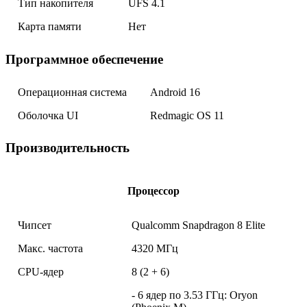
Тип накопителя
UFS 4.1
Карта памяти
Нет
Программное обеспечение
Операционная система
Android 16
Оболочка UI
Redmagic OS 11
Производительность
Процессор
Чипсет
Qualcomm Snapdragon 8 Elite
Макс. частота
4320 МГц
CPU-ядер
8 (2 + 6)
- 6 ядер по 3.53 ГГц: Oryon