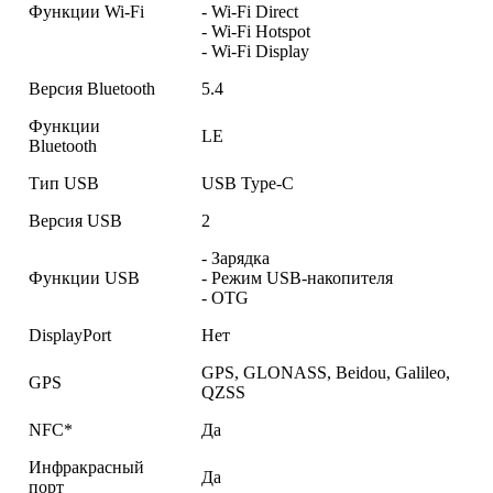
Функции Wi-Fi
- Wi-Fi Direct
- Wi-Fi Hotspot
- Wi-Fi Display
Версия Bluetooth
5.4
Функции
LE
Bluetooth
Тип USB
USB Type-C
Версия USB
2
- Зарядка
Функции USB
- Режим USB-накопителя
- OTG
DisplayPort
Нет
GPS, GLONASS, Beidou, Galileo,
GPS
QZSS
NFC*
Да
Инфракрасный
Да
порт