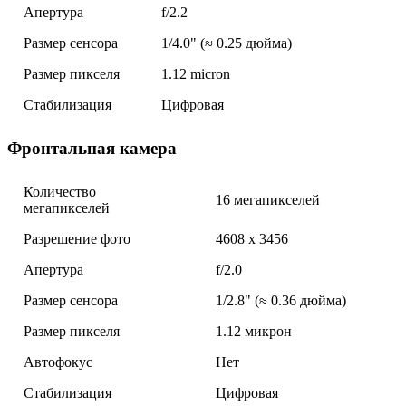
Апертура
f/2.2
Размер сенсора
1/4.0" (≈ 0.25 дюйма)
Размер пикселя
1.12 micron
Стабилизация
Цифровая
Фронтальная камера
Количество
16 мегапикселей
мегапикселей
Разрешение фото
4608 x 3456
Апертура
f/2.0
Размер сенсора
1/2.8" (≈ 0.36 дюйма)
Размер пикселя
1.12 микрон
Автофокус
Нет
Стабилизация
Цифровая