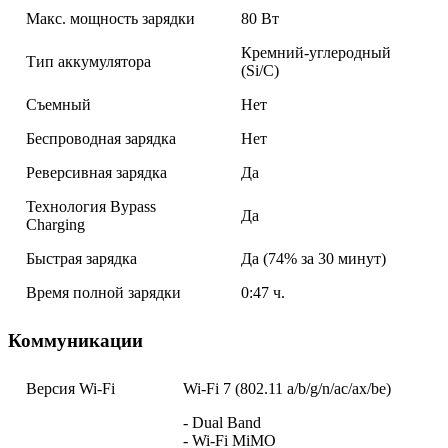
Макс. мощность зарядки
80 Вт
Кремний-углеродный
Тип аккумулятора
(Si/C)
Съемный
Нет
Беспроводная зарядка
Нет
Реверсивная зарядка
Да
Технология Bypass
Да
Charging
Быстрая зарядка
Да (74% за 30 минут)
Время полной зарядки
0:47 ч.
Коммуникации
Версия Wi-Fi
Wi-Fi 7 (802.11 a/b/g/n/ac/ax/be)
- Dual Band
- Wi-Fi MiMO