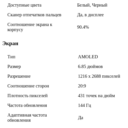
Доступные цвета
Белый, Черный
Сканер отпечатков пальцев
Да, в дисплее
Соотношение экрана к
90.4%
корпусу
Экран
Тип
AMOLED
Размер
6.85 дюймов
Разрешение
1216 x 2688 пикселей
Соотношение сторон
20:9
Плотность пикселей
431 точек на дюйм
Частота обновления
144 Гц
Адаптивная частота
Да
обновления