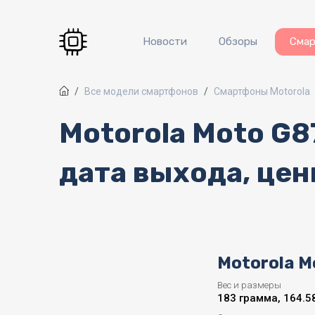
Перейти к основному содержанию
Новости
Обзоры
Сма
Все модели смартфонов
Смартфоны Motorola
Motorola Moto G8
дата выхода, цен
Motorola M
Вес и размеры
183 грамма, 164.58