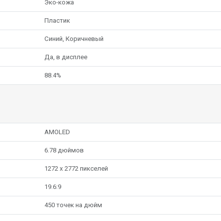
Эко-кожа
Пластик
Синий, Коричневый
Да, в дисплее
88.4%
AMOLED
6.78 дюймов
1272 x 2772 пикселей
19.6:9
450 точек на дюйм