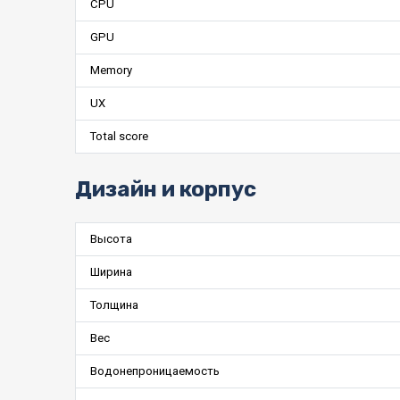
CPU
GPU
Memory
UX
Total score
Дизайн и корпус
Высота
Ширина
Толщина
Вес
Водонепроницаемость