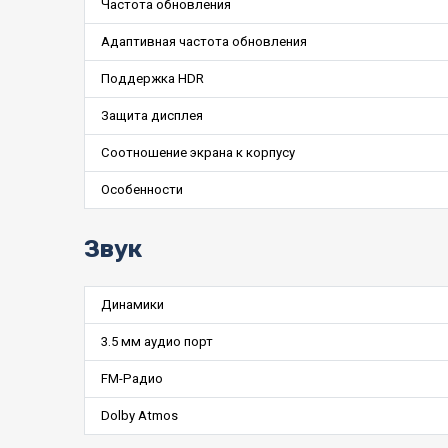
Частота обновления
Адаптивная частота обновления
Поддержка HDR
Защита дисплея
Соотношение экрана к корпусу
Особенности
Звук
Динамики
3.5 мм аудио порт
FM-Радио
Dolby Atmos