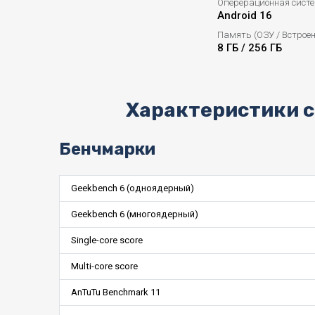
Оперерационная сист
Android 16
Память (ОЗУ / Встрое
8 ГБ / 256 ГБ
Характеристики с
Бенчмарки
Geekbench 6 (одноядерный)
Geekbench 6 (многоядерный)
Single-core score
Multi-core score
AnTuTu Benchmark 11