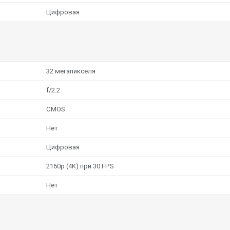
Цифровая
32 мегапикселя
f/2.2
CMOS
Нет
Цифровая
2160p (4K) при 30 FPS
Нет