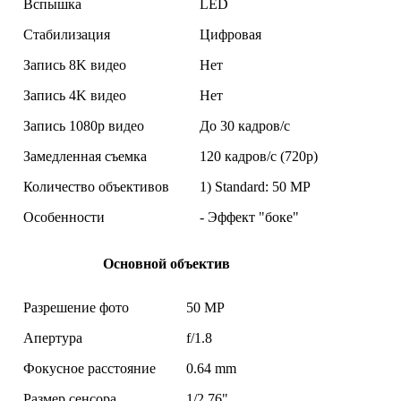
Вспышка
LED
Стабилизация
Цифровая
Запись 8K видео
Нет
Запись 4K видео
Нет
Запись 1080p видео
До 30 кадров/с
Замедленная съемка
120 кадров/с (720p)
Количество объективов
1) Standard: 50 MP
Особенности
- Эффект "боке"
Основной объектив
Разрешение фото
50 MP
Апертура
f/1.8
Фокусное расстояние
0.64 mm
Размер сенсора
1/2.76"