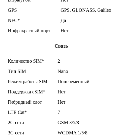
GPS
GPS, GLONASS, Galileo
NFC*
Да
Инфракрасный порт
Нет
Связь
Количество SIM*
2
Тип SIM
Nano
Режим работы SIM
Попеременный
Поддержка eSIM*
Нет
Гибридный слот
Нет
LTE Cat*
7
2G сети
GSM 3/5/8
3G сети
WCDMA 1/5/8