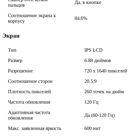
Да, в кнопке
пальцев
Соотношение экрана к
84.6%
корпусу
Экран
Тип
IPS LCD
Размер
6.88 дюймов
Разрешение
720 x 1640 пикселей
Соотношение сторон
20.5:9
Плотность пикселей
260 точек на дюйм
Частота обновления
120 Гц
Адаптивная частота
Да (60-120 Гц)
обновления
Макс. заявленная яркость
600 нит