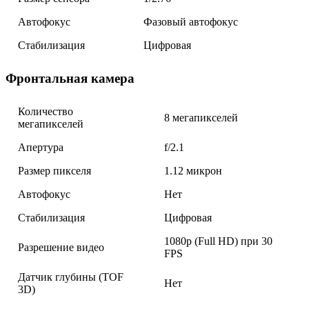
Автофокус
Фазовый автофокус
Стабилизация
Цифровая
Фронтальная камера
Количество
8 мегапикселей
мегапикселей
Апертура
f/2.1
Размер пикселя
1.12 микрон
Автофокус
Нет
Стабилизация
Цифровая
1080p (Full HD) при 30
Разрешение видео
FPS
Датчик глубины (TOF
Нет
3D)