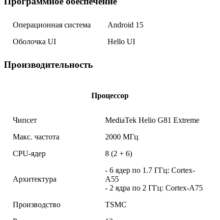
Программное обеспечение
Операционная система
Android 15
Оболочка UI
Hello UI
Производительность
Процессор
Чипсет
MediaTek Helio G81 Extreme
Макс. частота
2000 МГц
CPU-ядер
8 (2 + 6)
- 6 ядер по 1.7 ГГц: Cortex-
Архитектура
A55
- 2 ядра по 2 ГГц: Cortex-A75
Производство
TSMC