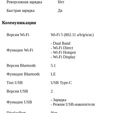
Реверсивная зарядка
Нет
Быстрая зарядка
Да
Коммуникации
Версия Wi-Fi
Wi-Fi 5 (802.11 a/b/g/n/ac)
- Dual Band
- Wi-Fi Direct
Функции Wi-Fi
- Wi-Fi Hotspot
- Wi-Fi Display
Версия Bluetooth
5.1
Функции Bluetooth
LE
Тип USB
USB Type-C
Версия USB
2
- Зарядка
Функции USB
- Режим USB-накопителя
DisplayPort
Нет