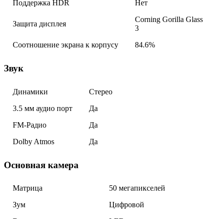
Поддержка HDR
Нет
Corning Gorilla Glass
Защита дисплея
3
Соотношение экрана к корпусу
84.6%
Звук
Динамики
Стерео
3.5 мм аудио порт
Да
FM-Радио
Да
Dolby Atmos
Да
Основная камера
Матрица
50 мегапикселей
Зум
Цифровой