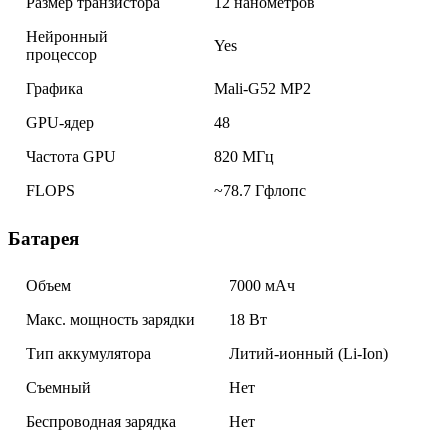
Размер транзистора
12 нанометров
Нейронный
Yes
процессор
Графика
Mali-G52 MP2
GPU-ядер
48
Частота GPU
820 МГц
FLOPS
~78.7 Гфлопс
Батарея
Объем
7000 мАч
Макс. мощность зарядки
18 Вт
Тип аккумулятора
Литий-ионный (Li-Ion)
Съемный
Нет
Беспроводная зарядка
Нет