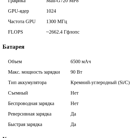
Графика
Mali-G720 MP8
GPU-ядер
1024
Частота GPU
1300 МГц
FLOPS
~2662.4 Гфлопс
Батарея
Объем
6500 мАч
Макс. мощность зарядки
90 Вт
Тип аккумулятора
Кремний-углеродный (Si/C)
Съемный
Нет
Беспроводная зарядка
Нет
Реверсивная зарядка
Да
Быстрая зарядка
Да