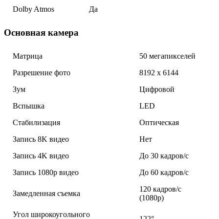
Dolby Atmos
Да
Основная камера
Матрица
50 мегапикселей
Разрешение фото
8192 x 6144
Зум
Цифровой
Вспышка
LED
Стабилизация
Оптическая
Запись 8K видео
Нет
Запись 4K видео
До 30 кадров/с
Запись 1080p видео
До 60 кадров/с
120 кадров/с
Замедленная съемка
(1080p)
Угол широкоугольного
122°