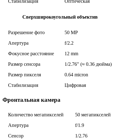
Стабилизация
Оптическая
Сверхширокоугольный объектив
Разрешение фото
50 MP
Апертура
f/2.2
Фокусное расстояние
12 mm
Размер сенсора
1/2.76" (≈ 0.36 дюйма)
Размер пикселя
0.64 micron
Стабилизация
Цифровая
Фронтальная камера
Количество мегапикселей
50 мегапикселей
Апертура
f/1.9
Сенсор
1/2.76