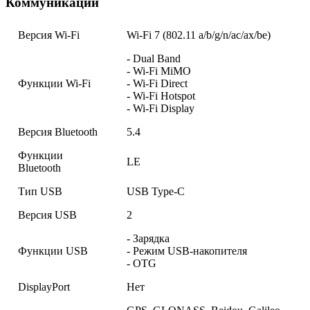
Коммуникации
Версия Wi-Fi
Wi-Fi 7 (802.11 a/b/g/n/ac/ax/be)
- Dual Band
- Wi-Fi MiMO
Функции Wi-Fi
- Wi-Fi Direct
- Wi-Fi Hotspot
- Wi-Fi Display
Версия Bluetooth
5.4
Функции
LE
Bluetooth
Тип USB
USB Type-C
Версия USB
2
- Зарядка
Функции USB
- Режим USB-накопителя
- OTG
DisplayPort
Нет