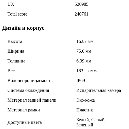
UX
526985
Total score
240761
Дизайн и корпус
Высота
162.7 мм
Ширина
75.6 мм
Толщина
6.99 мм
Вес
183 грамма
Водонепроницаемость
IP69
Система охлаждения
Испарительная камера
Материал задней панели
Эко-кожа
Материал рамки
Пластик
Белый, Серый,
Доступные цвета
Зеленый