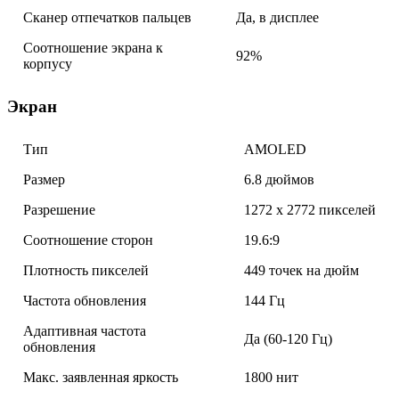
Сканер отпечатков пальцев
Да, в дисплее
Соотношение экрана к
92%
корпусу
Экран
Тип
AMOLED
Размер
6.8 дюймов
Разрешение
1272 x 2772 пикселей
Соотношение сторон
19.6:9
Плотность пикселей
449 точек на дюйм
Частота обновления
144 Гц
Адаптивная частота
Да (60-120 Гц)
обновления
Макс. заявленная яркость
1800 нит