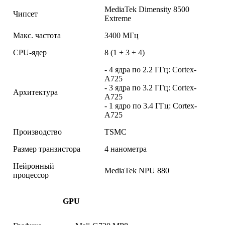
MediaTek Dimensity 8500
Чипсет
Extreme
Макс. частота
3400 МГц
CPU-ядер
8 (1 + 3 + 4)
- 4 ядра по 2.2 ГГц: Cortex-
A725
- 3 ядра по 3.2 ГГц: Cortex-
Архитектура
A725
- 1 ядро по 3.4 ГГц: Cortex-
A725
Производство
TSMC
Размер транзистора
4 нанометра
Нейронный
MediaTek NPU 880
процессор
GPU