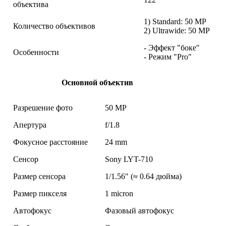
объектива
1) Standard: 50 MP
Количество объективов
2) Ultrawide: 50 MP
- Эффект "боке"
Особенности
- Режим "Pro"
Основной объектив
Разрешение фото
50 MP
Апертура
f/1.8
Фокусное расстояние
24 mm
Сенсор
Sony LYT-710
Размер сенсора
1/1.56" (≈ 0.64 дюйма)
Размер пикселя
1 micron
Автофокус
Фазовый автофокус