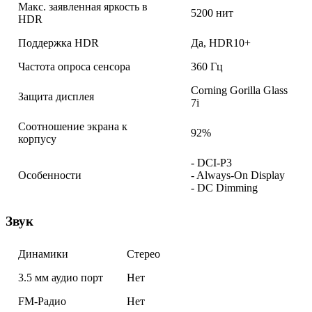
Макс. заявленная яркость в
5200 нит
HDR
Поддержка HDR
Да, HDR10+
Частота опроса сенсора
360 Гц
Corning Gorilla Glass
Защита дисплея
7i
Соотношение экрана к
92%
корпусу
- DCI-P3
Особенности
- Always-On Display
- DC Dimming
Звук
Динамики
Стерео
3.5 мм аудио порт
Нет
FM-Радио
Нет