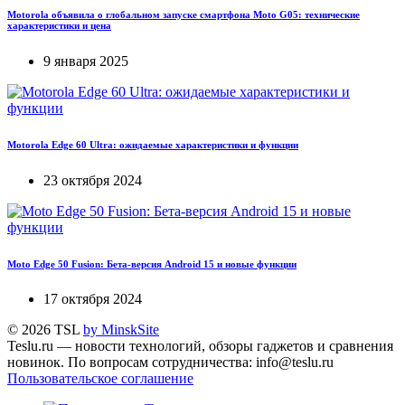
Motorola объявила о глобальном запуске смартфона Moto G05: технические
характеристики и цена
9 января 2025
Motorola Edge 60 Ultra: ожидаемые характеристики и функции
23 октября 2024
Moto Edge 50 Fusion: Бета-версия Android 15 и новые функции
17 октября 2024
© 2026 TSL
by MinskSite
Teslu.ru — новости технологий, обзоры гаджетов и сравнения
новинок. По вопросам сотрудничества: info@teslu.ru
Пользовательское соглашение