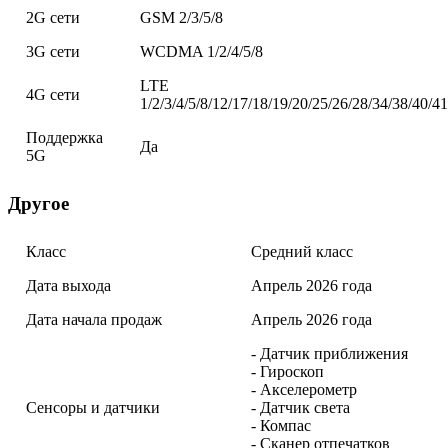
2G сети
GSM 2/3/5/8
3G сети
WCDMA 1/2/4/5/8
LTE
4G сети
1/2/3/4/5/8/12/17/18/19/20/25/26/28/34/38/40/4
Поддержка
Да
5G
Другое
Класс
Средний класс
Дата выхода
Апрель 2026 года
Дата начала продаж
Апрель 2026 года
- Датчик приближения
- Гироскоп
- Акселерометр
Сенсоры и датчики
- Датчик света
- Компас
- Сканер отпечатков