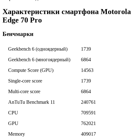
Характеристики смартфона Motorola
Edge 70 Pro
Бенчмарки
Geekbench 6 (одноядерный)
1739
Geekbench 6 (многоядерный)
6864
Compute Score (GPU)
14563
Single-core score
1739
Multi-core score
6864
AnTuTu Benchmark 11
240761
CPU
709591
GPU
762021
Memory
409017