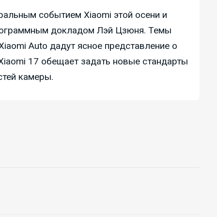
ральным событием Xiaomi этой осени и
рограммным докладом Лэй Цзюня. Темы
Xiaomi Auto дадут ясное представление о
 Xiaomi 17 обещает задать новые стандарты
тей камеры.