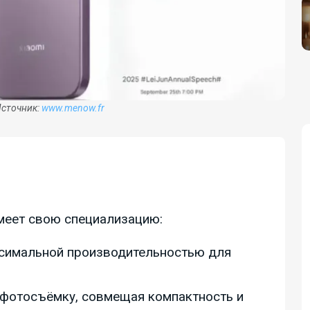
Источник:
www.menow.fr
имеет свою специализацию:
ксимальной производительностью для
а фотосъёмку, совмещая компактность и