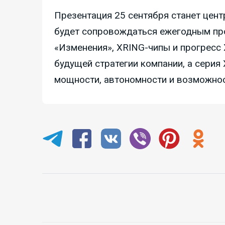
Презентация 25 сентября станет цент
будет сопровождаться ежегодным п
«Изменения», XRING-чипы и прогресс 
будущей стратегии компании, а серия
мощности, автономности и возможнос