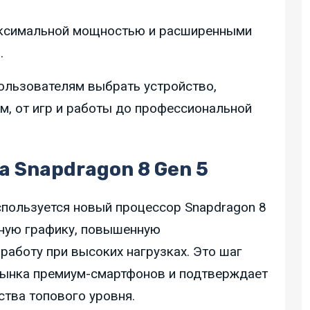
максимальной мощностью и расширенными
.
ользователям выбрать устройство,
, от игр и работы до профессиональной
 Snapdragon 8 Gen 5
используется новый процессор Snapdragon 8
енную графику, повышенную
работу при высоких нагрузках. Это шаг
рынка премиум-смартфонов и подтверждает
ства топового уровня.