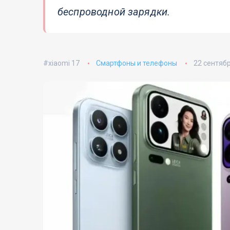
беспроводной зарядки.
xiaomi 17
Смартфоны и телефоны
22 сентяб