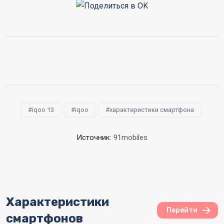
iqoo 13
iqoo
характеристики смартфона
Источник:
91mobiles
Характеристики
Перейти
смартфонов