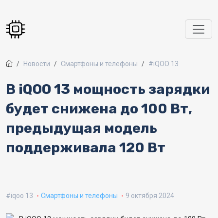
Перейти к основному содержанию
Новости
Смартфоны и телефоны
#iQOO 13
В iQOO 13 мощность зарядки
будет снижена до 100 Вт,
предыдущая модель
поддерживала 120 Вт
iqoo 13
Смартфоны и телефоны
9 октября 2024