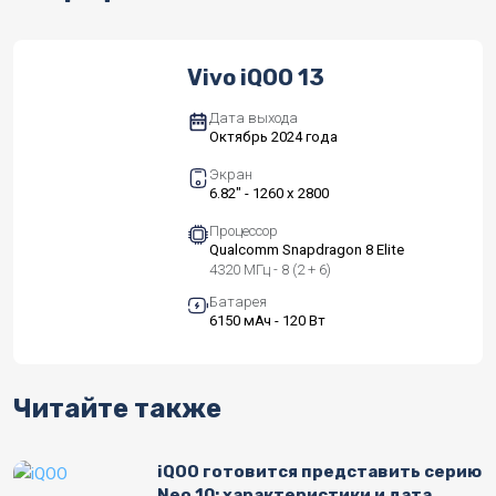
Vivo iQOO 13
Дата выхода
Октябрь 2024 года
Экран
6.82" - 1260 x 2800
Процессор
Qualcomm Snapdragon 8 Elite
4320 МГц - 8 (2 + 6)
Батарея
6150 мАч - 120 Вт
Читайте также
iQOO готовится представить серию
Neo 10: характеристики и дата