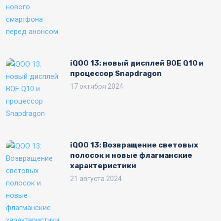
iQOO 13: новый дисплей BOE Q10 и
процессор Snapdragon
17 октября 2024
iQOO 13: Возвращение световых
полосок и новые флагманские
характеристики
21 августа 2024