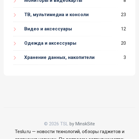
Мониторы и видеокарты
8
ТВ, мультимедиа и консоли
23
Видео и аксессуары
12
Одежда и аксессуары
20
Хранение данных, накопители
3
© 2026 TSL
by MinskSite
Teslu.ru — новости технологий, обзоры гаджетов и