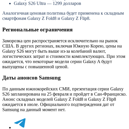
Galaxy S26 Ultra — 1299 долларов
Аналогичная ценовая политика будет применена к складным
смартфонам Galaxy Z Fold8 и Galaxy Z Flip8.
Региональные ограничения
Заморозка цен распространяется исключительно на рынок
США. В других регионах, включая Южную Корею, цены на
Galaxy S26 могут быть выше из-за колебаний валют,
логистических затрат и стоимости комплектующих. При этом
ожидается, что некоторые модели серии Galaxy A будут
выпущены с повышенной ценой.
Даты анонсов Samsung
По данным южнокорейских СМИ, презентация серии Galaxy
S26 запланирована на 25 февраля и пройдет в Сан-Франциско.
Анонс складных моделей Galaxy Z Fold8 и Galaxy Z Flip8
ожидается в июле. Официального подтверждения дат от
Samsung на данный момент нет.