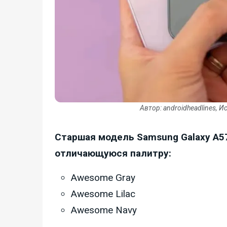
Автор: androidheadlines, И
Старшая модель Samsung Galaxy A5
отличающуюся палитру:
Awesome Gray
Awesome Lilac
Awesome Navy