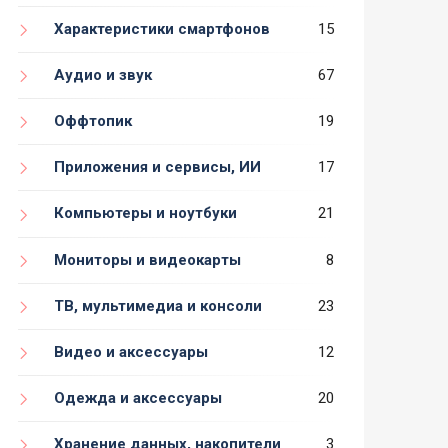
Характеристики смартфонов
15
Аудио и звук
67
Оффтопик
19
Приложения и сервисы, ИИ
17
Компьютеры и ноутбуки
21
Мониторы и видеокарты
8
ТВ, мультимедиа и консоли
23
Видео и аксессуары
12
Одежда и аксессуары
20
Хранение данных, накопители
3