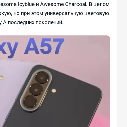
some Icyblue и Awesome Charcoal. В целом
кую, но при этом универсальную цветовую
y A последних поколений.