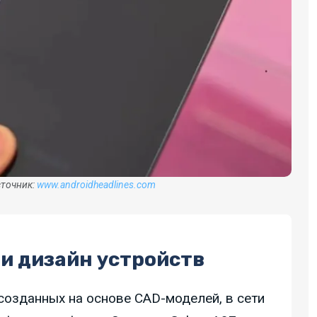
сточник:
www.androidheadlines.com
и дизайн устройств
созданных на основе CAD-моделей, в сети