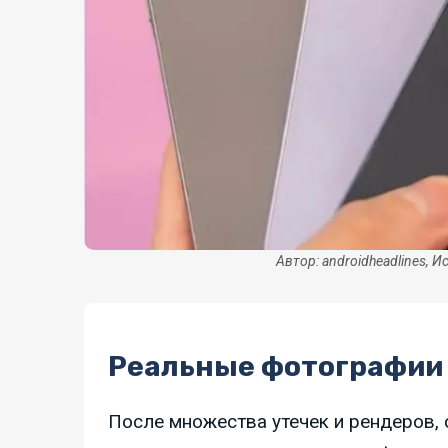
Автор: androidheadlines, И
Реальные фотографии 
После множества утечек и рендеров, 