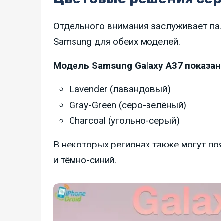
Отдельного внимания заслуживает па
Samsung для обеих моделей.
Модель Samsung Galaxy A37 показана
Lavender (лавандовый)
Gray-Green (серо-зелёный)
Charcoal (угольно-серый)
В некоторых регионах также могут п
и тёмно-синий.