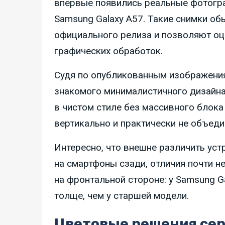
впервые появились реальные фотогра
Samsung Galaxy A57. Такие снимки о
официального релиза и позволяют оц
графических обработок.
Судя по опубликованным изображени
знакомого минималистичного дизайн
в чистом стиле без массивного блок
вертикально и практически не объеди
Интересно, что внешне различить уст
на смартфоны сзади, отличия почти 
на фронтальной стороне: у Samsung G
толще, чем у старшей модели.
Цветовые решения се