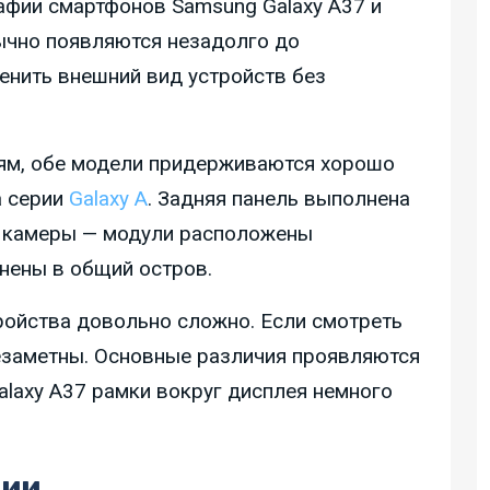
фии смартфонов Samsung Galaxy A37 и
бычно появляются незадолго до
енить внешний вид устройств без
ям, обе модели придерживаются хорошо
а серии
Galaxy A
. Задняя панель выполнена
а камеры — модули расположены
нены в общий остров.
ройства довольно сложно. Если смотреть
незаметны. Основные различия проявляются
alaxy A37 рамки вокруг дисплея немного
рии