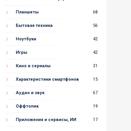
Планшеты
68
Бытовая техника
56
Ноутбуки
42
Игры
42
Кино и сериалы
31
Характеристики смартфонов
15
Аудио и звук
67
Оффтопик
19
Приложения и сервисы, ИИ
17