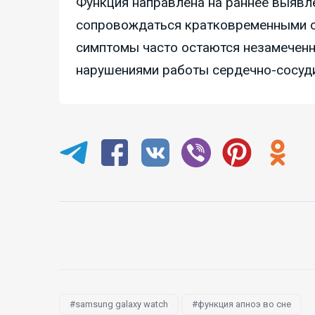
Функция направлена на раннее выявл
сопровождаться кратковременными ос
симптомы часто остаются незамеченн
нарушениями работы сердечно-сосуди
samsung galaxy watch
функция апноэ во сне