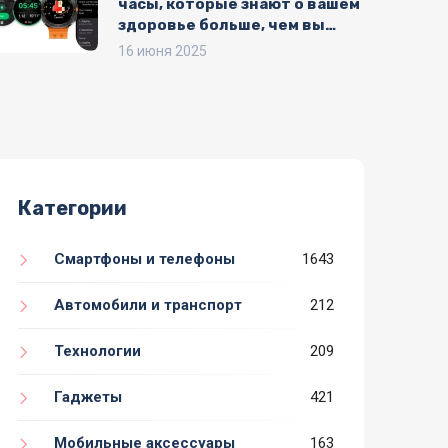
часы, которые знают о вашем
здоровье больше, чем вы
сами
16 июня 2025
Категории
Смартфоны и телефоны
1643
Автомобили и транспорт
212
Технологии
209
Гаджеты
421
Мобильные аксессуары
163