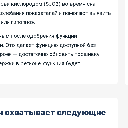
ви кислородом (SpO2) во время сна.
олебания показателей и помогают выявить
 или гипопноэ.
ным после одобрения функции
н. Это делает функцию доступной без
роек — достаточно обновить прошивку
ержки в регионе, функция будет
и охватывает следующие