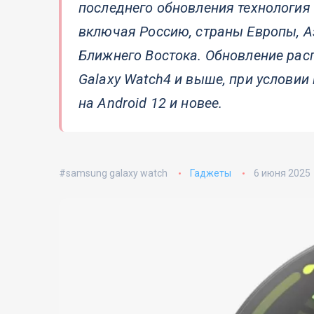
последнего обновления технология 
включая Россию, страны Европы, А
Ближнего Востока. Обновление расп
Galaxy Watch4 и выше, при услови
на Android 12 и новее.
samsung galaxy watch
Гаджеты
6 июня 2025