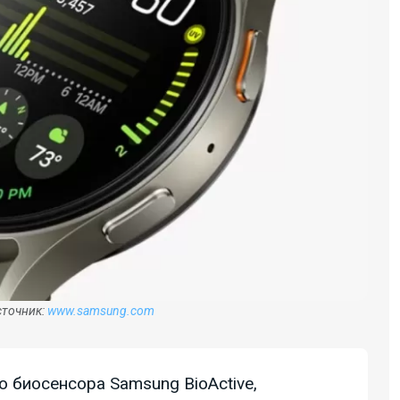
сточник:
www.samsung.com
о биосенсора Samsung BioActive,