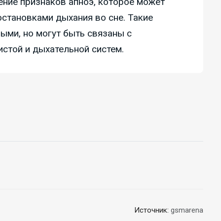
ение признаков апноэ, которое может
тановками дыхания во сне. Такие
ыми, но могут быть связаны с
стой и дыхательной систем.
Источник:
gsmarena